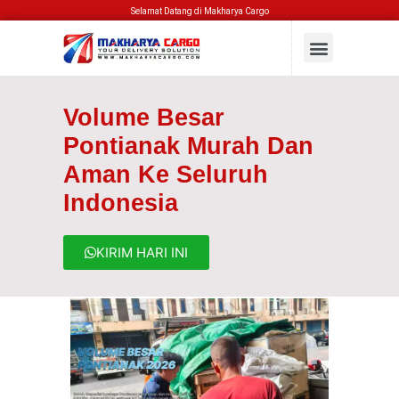
Selamat Datang di Makharya Cargo
Volume Besar
Pontianak Murah Dan
Aman Ke Seluruh
Indonesia
KIRIM HARI INI