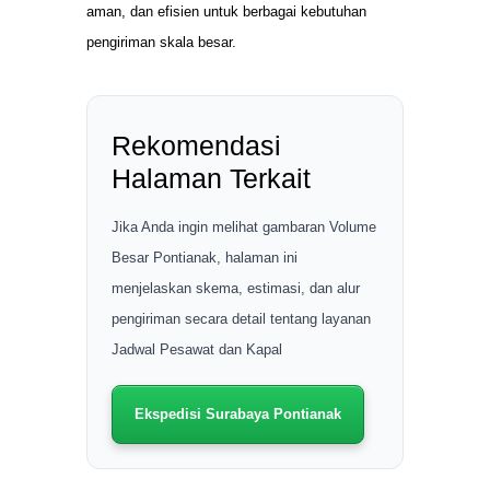
aman, dan efisien untuk berbagai kebutuhan
pengiriman skala besar.
Rekomendasi
Halaman Terkait
Jika Anda ingin melihat gambaran Volume
Besar Pontianak, halaman ini
menjelaskan skema, estimasi, dan alur
pengiriman secara detail tentang layanan
Jadwal Pesawat dan Kapal
Ekspedisi Surabaya Pontianak