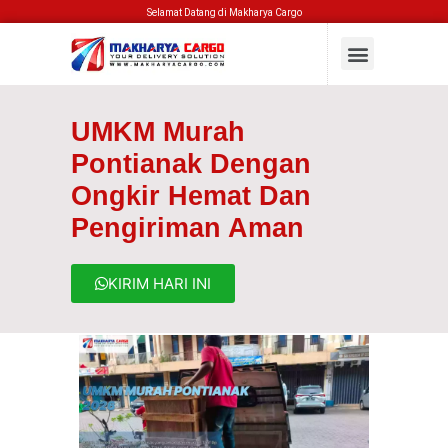
Selamat Datang di Makharya Cargo
UMKM Murah
Pontianak Dengan
Ongkir Hemat Dan
Pengiriman Aman
KIRIM HARI INI