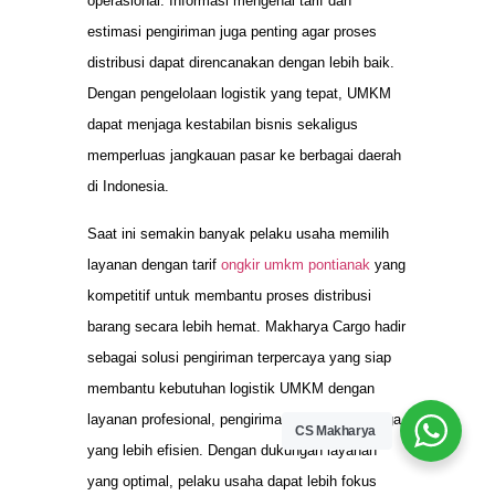
operasional. Informasi mengenai tarif dan
estimasi pengiriman juga penting agar proses
distribusi dapat direncanakan dengan lebih baik.
Dengan pengelolaan logistik yang tepat, UMKM
dapat menjaga kestabilan bisnis sekaligus
memperluas jangkauan pasar ke berbagai daerah
di Indonesia.
Saat ini semakin banyak pelaku usaha memilih
layanan dengan tarif
ongkir umkm pontianak
yang
kompetitif untuk membantu proses distribusi
barang secara lebih hemat. Makharya Cargo hadir
sebagai solusi pengiriman terpercaya yang siap
membantu kebutuhan logistik UMKM dengan
layanan profesional, pengiriman aman, dan harga
CS Makharya
yang lebih efisien. Dengan dukungan layanan
yang optimal, pelaku usaha dapat lebih fokus