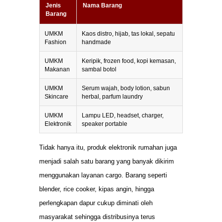
Jenis
Nama Barang
Barang
UMKM
Kaos distro, hijab, tas lokal, sepatu
Fashion
handmade
UMKM
Keripik, frozen food, kopi kemasan,
Makanan
sambal botol
UMKM
Serum wajah, body lotion, sabun
Skincare
herbal, parfum laundry
UMKM
Lampu LED, headset, charger,
Elektronik
speaker portable
Tidak hanya itu, produk elektronik rumahan juga
menjadi salah satu barang yang banyak dikirim
menggunakan layanan cargo. Barang seperti
blender, rice cooker, kipas angin, hingga
perlengkapan dapur cukup diminati oleh
masyarakat sehingga distribusinya terus