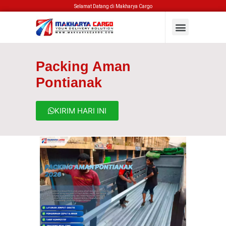
Selamat Datang di Makharya Cargo
Packing Aman
Pontianak
KIRIM HARI INI