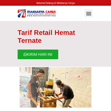
Selamat Datang di Makharya Cargo
Tarif Retail Hemat
Ternate
KIRIM HARI INI