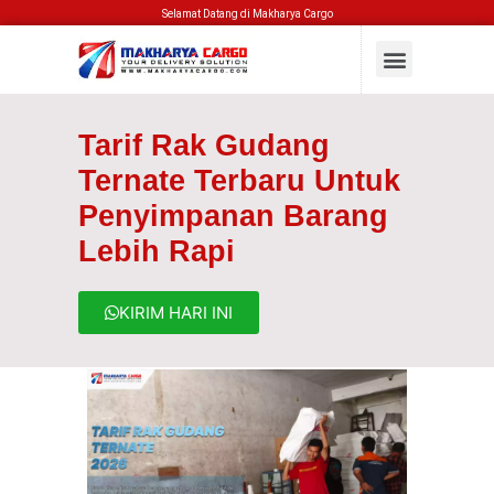
Selamat Datang di Makharya Cargo
Tarif Rak Gudang
Ternate Terbaru Untuk
Penyimpanan Barang
Lebih Rapi
KIRIM HARI INI