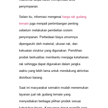
penyimpanan.
Selain itu, informasi mengenai
harga rak gudang
ternate
juga menjadi pertimbangan penting
sebelum melakukan pembelian sistem
penyimpanan. Perbedaan biaya umumnya
dipengaruhi oleh material, ukuran rak, dan
kekuatan struktur yang digunakan. Pemilihan
produk berkualitas membantu menjaga ketahanan
rak sehingga dapat digunakan dalam jangka
waktu yang lebih lama untuk mendukung aktivitas
distribusi barang.
Saat ini masyarakat semakin mudah menemukan
layanan jual rak gudang ternate yang
menyediakan berbagai pilihan produk sesuai
kebutuhan bisnis. Konsumen dapat memilih jenis