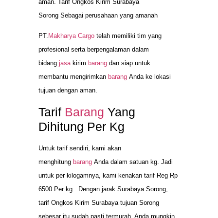
aman. Tarif Ongkos Kirim Surabaya
Sorong Sebagai perusahaan yang amanah
PT.
Makharya Cargo
telah memiliki tim yang
profesional serta berpengalaman dalam
bidang
jasa
kirim
barang
dan siap untuk
membantu mengirimkan
barang
Anda ke lokasi
tujuan dengan aman.
Tarif
Barang
Yang
Dihitung Per Kg
Untuk tarif sendiri, kami akan
menghitung
barang
Anda dalam satuan kg. Jadi
untuk per kilogamnya, kami kenakan tarif Reg Rp
6500 Per kg . Dengan jarak Surabaya Sorong,
tarif Ongkos Kirim Surabaya tujuan Sorong
sebesar itu sudah pasti termurah. Anda mungkin