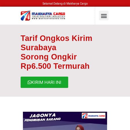
Selamat Datang di Makharya Cargo
Tarif Ongkos Kirim
Surabaya
Sorong Ongkir
Rp6.500 Termurah
KIRIM HARI INI