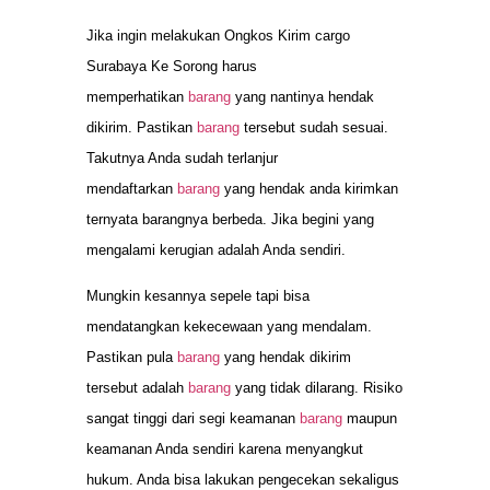
Jika ingin melakukan Ongkos Kirim cargo
Surabaya Ke Sorong harus
memperhatikan
barang
yang nantinya hendak
dikirim. Pastikan
barang
tersebut sudah sesuai.
Takutnya Anda sudah terlanjur
mendaftarkan
barang
yang hendak anda kirimkan
ternyata barangnya berbeda. Jika begini yang
mengalami kerugian adalah Anda sendiri.
Mungkin kesannya sepele tapi bisa
mendatangkan kekecewaan yang mendalam.
Pastikan pula
barang
yang hendak dikirim
tersebut adalah
barang
yang tidak dilarang. Risiko
sangat tinggi dari segi keamanan
barang
maupun
keamanan Anda sendiri karena menyangkut
hukum. Anda bisa lakukan pengecekan sekaligus