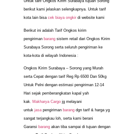
Untuk tarif Ongkos Kirim Surabaya tujuan Sorong
berikut kami jelaskan selengkapnya. Untuk tarif
kota lain bisa
cek biaya ongkir
di website kami
Berikut ini adalah Tarif Ongkos kirim
pengiriman
barang
sistem retail dari Ongkos Kirim
Surabaya Sorong serta seluruh pengiriman ke
kota-kota di wilayah Indonesia :
Ongkos Kirim Surabaya – Sorong yang Murah
serta Cepat dengan tarif Reg Rp 6500 Dan 50kg
Untuk Pelni dengan estimasi pengiriman 12-14
Hari sejak pemberangkatan kapal yah
kak.
Makharya Cargo
jg melayani
untuk
jasa
pengiriman
barang
dgn tarif & harga yg
sangat terjangkau loh, serta kami berani
Garansi
barang
akan tiba sampai di tujuan dengan