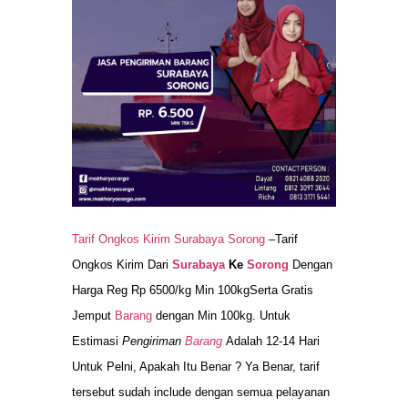
Tarif Ongkos Kirim Surabaya Sorong
–Tarif
Ongkos Kirim Dari
Surabaya
Ke
Sorong
Dengan
Harga Reg Rp 6500/kg Min 100kgSerta Gratis
Jemput
Barang
dengan Min 100kg. Untuk
Estimasi
Pengiriman
Barang
Adalah 12-14 Hari
Untuk Pelni, Apakah Itu Benar ? Ya Benar, tarif
tersebut sudah include dengan semua pelayanan