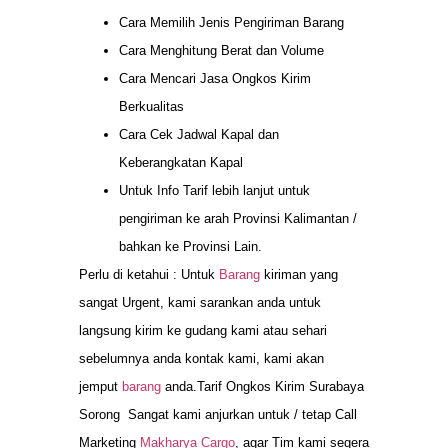
Cara Memilih Jenis Pengiriman Barang
Cara Menghitung Berat dan Volume
Cara Mencari Jasa Ongkos Kirim
Berkualitas
Cara Cek Jadwal Kapal dan
Keberangkatan Kapal
Untuk Info Tarif lebih lanjut untuk
pengiriman ke arah Provinsi Kalimantan /
bahkan ke Provinsi Lain.
Perlu di ketahui : Untuk
Barang
kiriman yang
sangat Urgent, kami sarankan anda untuk
langsung kirim ke gudang kami atau sehari
sebelumnya anda kontak kami, kami akan
jemput
barang
anda.Tarif Ongkos Kirim Surabaya
Sorong Sangat kami anjurkan untuk / tetap Call
Marketing
Makharya Cargo
, agar Tim kami segera