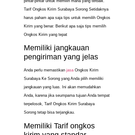
pintar-pintar untuk memilih mana yang terbaik.
Tarif Ongkos Kirim Surabaya Sorong Setidaknya
harus paham apa saja tips untuk memilih Ongkos
Kirim yang benar. Berikut apa saja tips memilih
Ongkos Kirim yang tepat
Memiliki jangkauan
pengiriman yang jelas
Anda perlu memastikan
jasa
Ongkos Kirim
Surabaya Ke Sorong yang Anda pilih memiliki
jangkauan yang luas. Ini akan memudahkan
Anda, karena jika seumpama tujuan Anda tempat
terpelosok, Tarif Ongkos Kirim Surabaya
Sorong tetap bisa terjangkau.
Memiliki Tarif ongkos
kirim yang standar