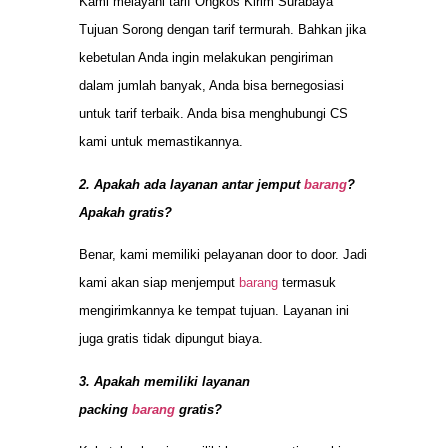
Kami melayani tarif Ongkos Kirim Surabaya
Tujuan Sorong dengan tarif termurah. Bahkan jika
kebetulan Anda ingin melakukan pengiriman
dalam jumlah banyak, Anda bisa bernegosiasi
untuk tarif terbaik. Anda bisa menghubungi CS
kami untuk memastikannya.
2. Apakah ada layanan antar jemput
barang
?
Apakah gratis?
Benar, kami memiliki pelayanan door to door. Jadi
kami akan siap menjemput
barang
termasuk
mengirimkannya ke tempat tujuan. Layanan ini
juga gratis tidak dipungut biaya.
3. Apakah memiliki layanan
packing
barang
gratis?