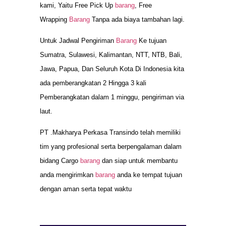
kami, Yaitu Free Pick Up
barang
, Free
Wrapping
Barang
Tanpa ada biaya tambahan lagi.
Untuk Jadwal Pengiriman
Barang
Ke tujuan
Sumatra, Sulawesi, Kalimantan, NTT, NTB, Bali,
Jawa, Papua, Dan Seluruh Kota Di Indonesia kita
ada pemberangkatan 2 Hingga 3 kali
Pemberangkatan dalam 1 minggu, pengiriman via
laut.
PT .Makharya Perkasa Transindo telah memiliki
tim yang profesional serta berpengalaman dalam
bidang Cargo
barang
dan siap untuk membantu
anda mengirimkan
barang
anda ke tempat tujuan
dengan aman serta tepat waktu