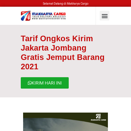
Selamat Datang di Makharya Cargo
Tarif Ongkos Kirim
Jakarta Jombang
Gratis Jemput Barang
2021
KIRIM HARI INI