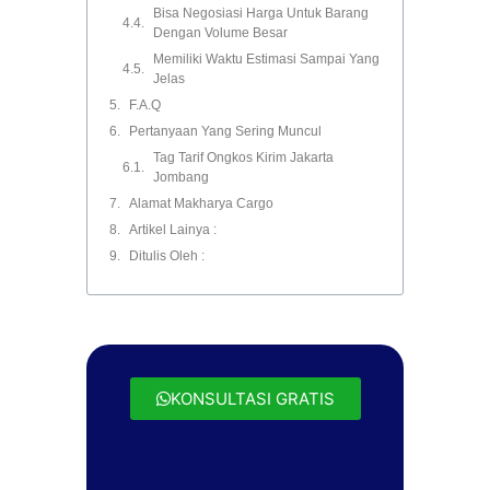
Bisa Negosiasi Harga Untuk Barang
Dengan Volume Besar
Memiliki Waktu Estimasi Sampai Yang
Jelas
F.A.Q
Pertanyaan Yang Sering Muncul
Tag Tarif Ongkos Kirim Jakarta
Jombang
Alamat Makharya Cargo
Artikel Lainya :
Ditulis Oleh :
KONSULTASI GRATIS