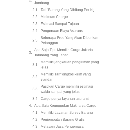
Jombang
Tarif Barang Yang Dihitung Per Kg
Minimum Charge
Estimasi Sampai Tujuan
Pengenaan Biaya Asuransi
Beberapa Free Yang Akan Diberikan
Pelanggan
Apa Saja Tips Memilih Cargo Jakarta
Jombang Yang Tepat
Memiliki jangkauan pengiriman yang
jelas
Memiliki Tarif ongkos kirim yang
standar
Pastikan Cargo memiliki estimasi
waktu sampai yang jelas
Cargo punya layanan asuransi
Apa Saja Keunggulan Makharya Cargo
Memiliki Layanan Survey Barang
Penjemputan Barang Gratis
Melayani Jasa Pengemasan