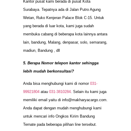
Kantor pusat kami berada di pusat Kota
Surabaya. Tepatnya ada di Jalan Putro Agung
Wetan, Ruko Kenjeran Palace Blok C-15. Untuk
yang berada di luar kota, kami juga sudah
membuka cabang di beberapa kota lainnya antara
lain, bandung, Malang, denpasar, solo, semarang,
madiun, Bandung , dll
5. Berapa Nomor telepon kantor sehingga
lebih mudah berkonsultasi?
Anda bisa menghubungi kami di nomor
031-
99921804
atau
031-3810284
. Selain itu kami juga
memiliki email yaitu di
info@makharyacargo.com
.
Anda dapat dengan mudah menghubungi kami
untuk mencari info Ongkos Kirim Bandung
Ternate pada beberapa pilihan line tersebut.