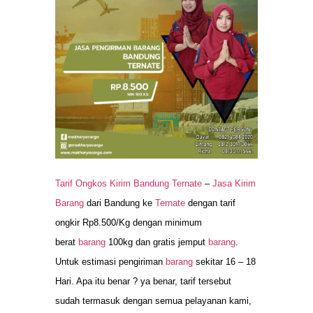
Tarif Ongkos Kirim Bandung Ternate
–
Jasa Kirim
Barang
dari Bandung ke
Ternate
dengan tarif
ongkir Rp8.500/Kg dengan minimum
berat
barang
100kg dan gratis jemput
barang
.
Untuk estimasi pengiriman
barang
sekitar 16 – 18
Hari. Apa itu benar ? ya benar, tarif tersebut
sudah termasuk dengan semua pelayanan kami,