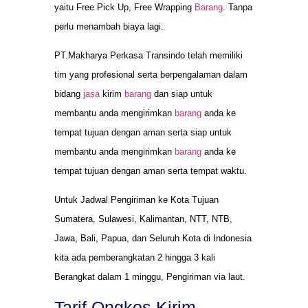
yaitu Free Pick Up, Free Wrapping
Barang
. Tanpa
perlu menambah biaya lagi.
PT.Makharya Perkasa Transindo telah memiliki
tim yang profesional serta berpengalaman dalam
bidang
jasa
kirim
barang
dan siap untuk
membantu anda mengirimkan
barang
anda ke
tempat tujuan dengan aman serta siap untuk
membantu anda mengirimkan
barang
anda ke
tempat tujuan dengan aman serta tempat waktu.
Untuk Jadwal Pengiriman ke Kota Tujuan
Sumatera, Sulawesi, Kalimantan, NTT, NTB,
Jawa, Bali, Papua, dan Seluruh Kota di Indonesia
kita ada pemberangkatan 2 hingga 3 kali
Berangkat dalam 1 minggu, Pengiriman via laut.
Tarif Ongkos Kirim