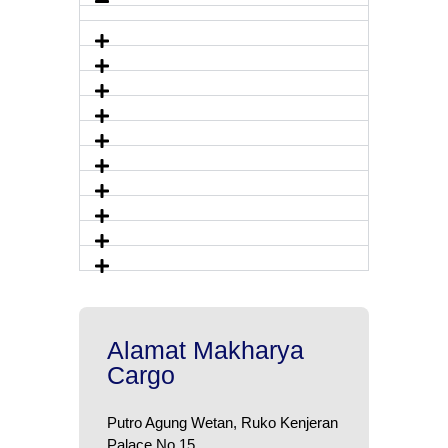
Alamat Makharya
Cargo
Putro Agung Wetan, Ruko Kenjeran
Palace No.15,