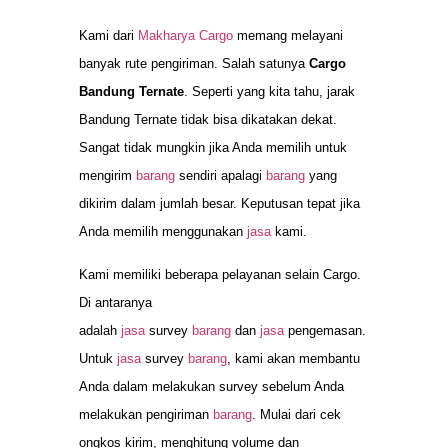
Kami dari
Makharya Cargo
memang melayani
banyak rute pengiriman. Salah satunya
Cargo
Bandung Ternate
. Seperti yang kita tahu, jarak
Bandung Ternate tidak bisa dikatakan dekat.
Sangat tidak mungkin jika Anda memilih untuk
mengirim
barang
sendiri apalagi
barang
yang
dikirim dalam jumlah besar. Keputusan tepat jika
Anda memilih menggunakan
jasa
kami.
Kami memiliki beberapa pelayanan selain Cargo.
Di antaranya
adalah
jasa
survey
barang
dan
jasa
pengemasan.
Untuk
jasa
survey
barang
, kami akan membantu
Anda dalam melakukan survey sebelum Anda
melakukan pengiriman
barang
. Mulai dari cek
ongkos kirim, menghitung volume dan