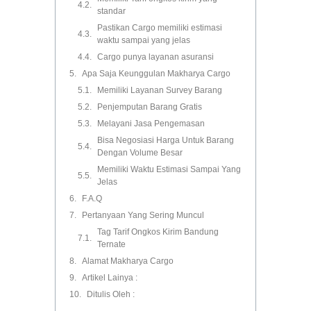
standar
Pastikan Cargo memiliki estimasi
waktu sampai yang jelas
Cargo punya layanan asuransi
Apa Saja Keunggulan Makharya Cargo
Memiliki Layanan Survey Barang
Penjemputan Barang Gratis
Melayani Jasa Pengemasan
Bisa Negosiasi Harga Untuk Barang
Dengan Volume Besar
Memiliki Waktu Estimasi Sampai Yang
Jelas
F.A.Q
Pertanyaan Yang Sering Muncul
Tag Tarif Ongkos Kirim Bandung
Ternate
Alamat Makharya Cargo
Artikel Lainya :
Ditulis Oleh :