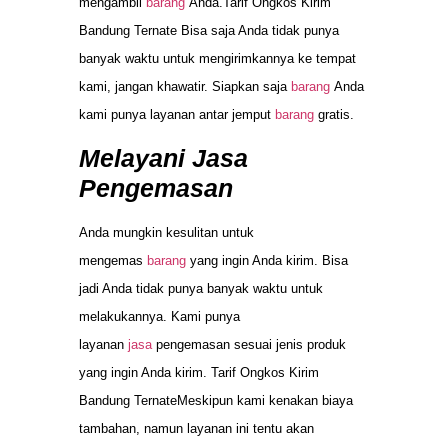
mengambil
barang
Anda.Tarif Ongkos Kirim
Bandung Ternate Bisa saja Anda tidak punya
banyak waktu untuk mengirimkannya ke tempat
kami, jangan khawatir. Siapkan saja
barang
Anda
kami punya layanan antar jemput
barang
gratis.
Melayani Jasa
Pengemasan
Anda mungkin kesulitan untuk
mengemas
barang
yang ingin Anda kirim. Bisa
jadi Anda tidak punya banyak waktu untuk
melakukannya. Kami punya
layanan
jasa
pengemasan sesuai jenis produk
yang ingin Anda kirim. Tarif Ongkos Kirim
Bandung TernateMeskipun kami kenakan biaya
tambahan, namun layanan ini tentu akan