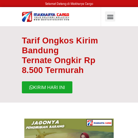
Selamat Datang di Makharya Cargo
Tarif Ongkos Kirim
Bandung
Ternate Ongkir Rp
8.500 Termurah
KIRIM HARI INI