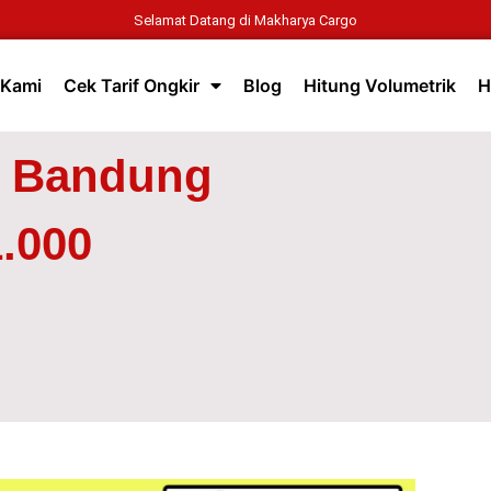
Selamat Datang di Makharya Cargo
 Kami
Cek Tarif Ongkir
Blog
Hitung Volumetrik
H
m Bandung
.000