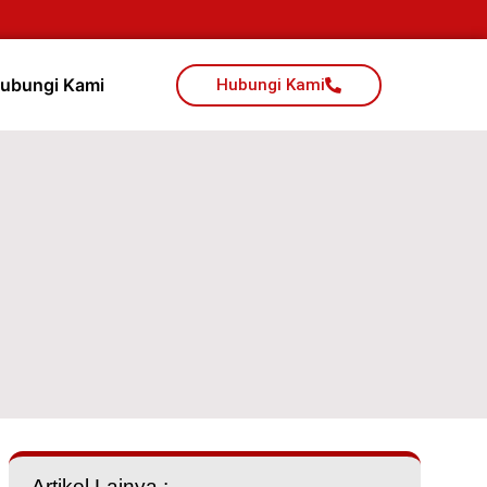
ubungi Kami
Hubungi Kami
Artikel Lainya :