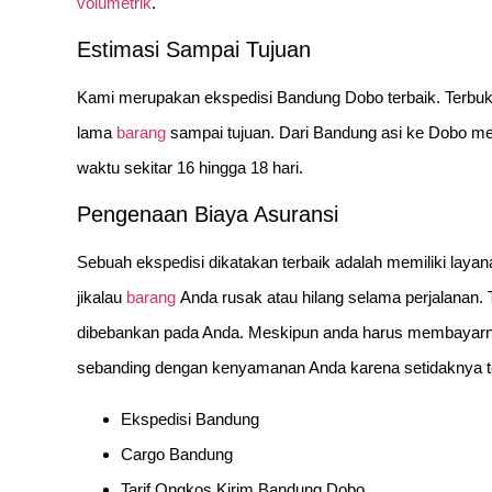
volumetrik
.
Estimasi Sampai Tujuan
Kami merupakan ekspedisi Bandung Dobo terbaik. Terbuk
lama
barang
sampai tujuan. Dari Bandung asi ke Dobo m
waktu sekitar 16 hingga 18 hari.
Pengenaan Biaya Asuransi
Sebuah ekspedisi dikatakan terbaik adalah memiliki lay
jikalau
barang
Anda rusak atau hilang selama perjalanan. 
dibebankan pada Anda. Meskipun anda harus membayarny
sebanding dengan kenyamanan Anda karena setidaknya te
Ekspedisi Bandung
Cargo Bandung
Tarif Ongkos Kirim Bandung Dobo