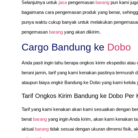
Selanjutnya untuk
jasa
pengemasan
barang
pun kami jug
bagaimana cara pengemasan produk yang benar, sehingga 
punya waktu cukup banyak untuk melakukan pengemasan
pengemasan
barang
yang akan dikirim.
Cargo Bandung ke
Dobo
Anda pasti ingin tahu berapa ongkos kirim ekspedisi ata
berani jamin, tarif yang kami kenakan pastinya termurah dar
ataupun biaya ongkir Bandung ke Dobo yang kami kelola 
Tarif Ongkos Kirim Bandung ke Dobo Per 
Tarif yang kami kenakan akan kami sesuaikan dengan be
berat
barang
yang ingin Anda kirim, akan kami kenakan tar
aktual
barang
tidak sesuai dengan ukuran dimensi fisik,