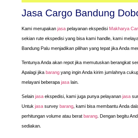
Jasa Cargo Bandung Dob
Kami merupakan
jasa
pelayanan ekspedisi
Makharya Ca
sekian rute ekspedisi yang bisa kami handle, kami melay
Bandung Palu menjadikan pilihan yang tepat jika Anda 
Tentunya Anda akan repot jika memutuskan berangkat sen
Apalagi jika
barang
yang ingin Anda kirim jumlahnya cuku
melayani beberapa
jasa
lain.
Selain
jasa
ekspedisi, kami juga punya pelayanan
jasa
su
Untuk
jasa
survey
barang
, kami bisa membantu Anda da
perhitungan volume atau berat
barang
. Dengan begitu And
sediakan.