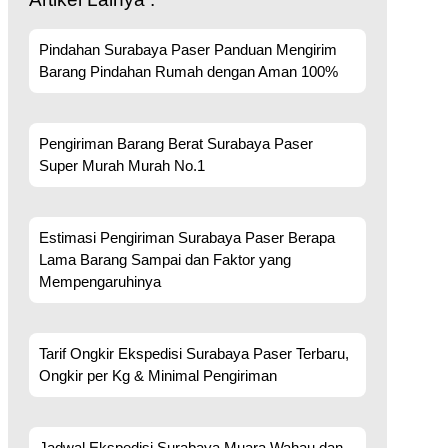
Pindahan Surabaya Paser Panduan Mengirim
Barang Pindahan Rumah dengan Aman 100%
Pengiriman Barang Berat Surabaya Paser
Super Murah Murah No.1
Estimasi Pengiriman Surabaya Paser Berapa
Lama Barang Sampai dan Faktor yang
Mempengaruhinya
Tarif Ongkir Ekspedisi Surabaya Paser Terbaru,
Ongkir per Kg & Minimal Pengiriman
Jadwal Ekspedisi Surabaya Muara Wahau dan