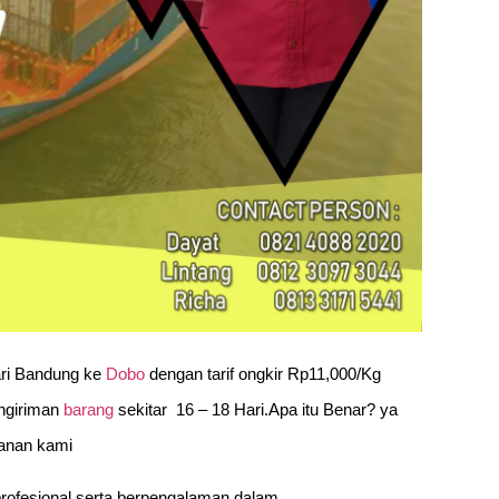
ri Bandung ke
Dobo
dengan tarif ongkir Rp11,000/Kg
ngiriman
barang
sekitar 16 – 18 Hari.Apa itu Benar? ya
yanan kami
profesional serta berpengalaman dalam