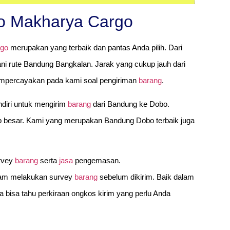
o Makharya Cargo
rgo
merupakan yang terbaik dan pantas Anda pilih. Dari
ani rute Bandung Bangkalan. Jarak yang cukup jauh dari
mempercayakan pada kami soal pengiriman
barang
.
diri untuk mengirim
barang
dari Bandung ke Dobo.
p besar. Kami yang merupakan Bandung Dobo terbaik juga
rvey
barang
serta
jasa
pengemasan.
lam melakukan survey
barang
sebelum dikirim. Baik dalam
a bisa tahu perkiraan ongkos kirim yang perlu Anda