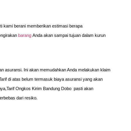
ti kami berani memberikan estimasi berapa
engirakan
barang
Anda akan sampai tujuan dalam kurun
anan asuransi. Ini akan memudahkan Anda melakukan klaim
Tarif di atas belum termasuk biaya asuransi yang akan
a,Tarif Ongkos Kirim Bandung Dobo pasti akan
rbebas dari resiko.