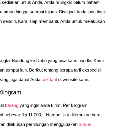
a sediakan untuk Anda. Anda mungkin belum paham
aman hingga sampai tujuan. Bisa jadi Anda juga tidak
 sendiri. Kami siap membantu Anda untuk melakukan
u ongkir Bandung ke Dobo yang bisa kami handle. Kami
i tempat lain. Berikut tentang berapa tarif ekspedisi
yang juga dapat Anda
cek tarif
di website kami.
Kilogram
rat
barang
yang ingin anda kirim. Per kilogram
if sebesar Rp 11.000,-. Namun, jika ditemukan berat
 akan dilakukan perhitungan menggunakan
rumus