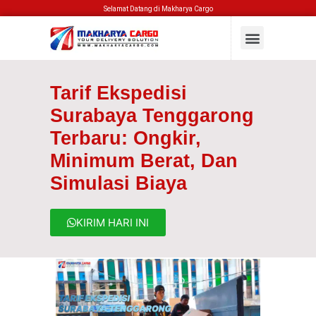
Selamat Datang di Makharya Cargo
Tarif Ekspedisi
Surabaya Tenggarong
Terbaru: Ongkir,
Minimum Berat, Dan
Simulasi Biaya
KIRIM HARI INI