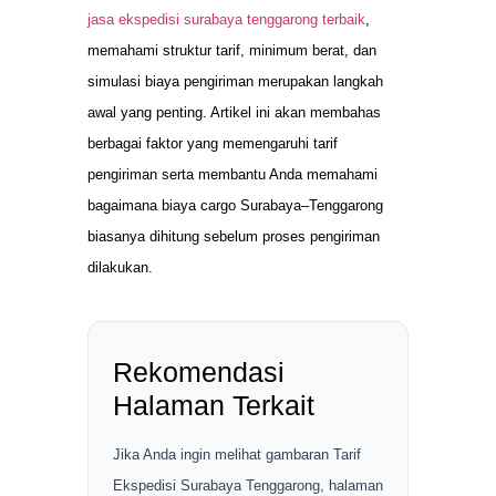
jasa ekspedisi surabaya tenggarong terbaik
,
memahami struktur tarif, minimum berat, dan
simulasi biaya pengiriman merupakan langkah
awal yang penting. Artikel ini akan membahas
berbagai faktor yang memengaruhi tarif
pengiriman serta membantu Anda memahami
bagaimana biaya cargo Surabaya–Tenggarong
biasanya dihitung sebelum proses pengiriman
dilakukan.
Rekomendasi
Halaman Terkait
Jika Anda ingin melihat gambaran Tarif
Ekspedisi Surabaya Tenggarong, halaman