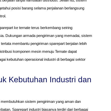
berjalan tanpa hambatan distribusi. Selain itu, sistem
tahui posisi barang selama perjalanan berlangsung
rol.
parepart ke ternate terus berkembang seiring
onesia. Dukungan armada pengiriman yang memadai, sistem
h tertata membantu pengiriman sparepart berjalan lebih
distribusi komponen mesin menuju Ternate dapat
i kebutuhan operasional industri di berbagai sektor
uk Kebutuhan Industri dan
al membutuhkan sistem pengiriman yang aman dan
mbatan. Sparepart industri biasanya terdiri dari berbagai