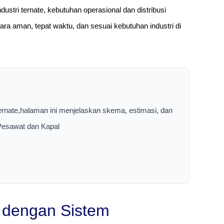
ndustri ternate, kebutuhan operasional dan distribusi
ra aman, tepat waktu, dan sesuai kebutuhan industri di
Ternate,halaman ini menjelaskan skema, estimasi, dan
 Pesawat dan Kapal
e dengan Sistem