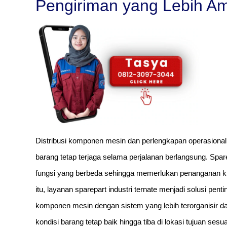
Pengiriman yang Lebih A
Distribusi komponen mesin dan perlengkapan operasion
barang tetap terjaga selama perjalanan berlangsung. Spar
fungsi yang berbeda sehingga memerlukan penanganan kh
itu, layanan sparepart industri ternate menjadi solusi p
komponen mesin dengan sistem yang lebih terorganisir 
kondisi barang tetap baik hingga tiba di lokasi tujuan sesu