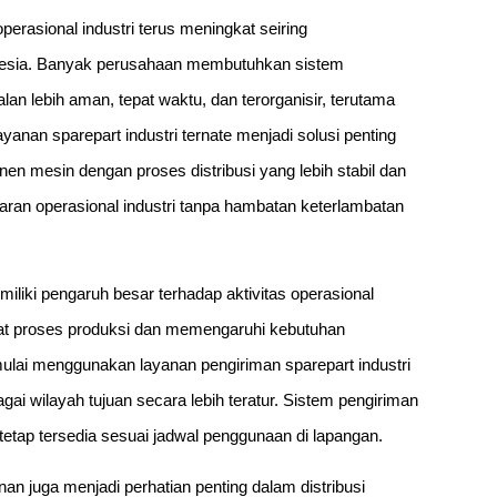
erasional industri terus meningkat seiring
onesia. Banyak perusahaan membutuhkan sistem
n lebih aman, tepat waktu, dan terorganisir, terutama
ayanan sparepart industri ternate menjadi solusi penting
 mesin dengan proses distribusi yang lebih stabil dan
ran operasional industri tanpa hambatan keterlambatan
miliki pengaruh besar terhadap aktivitas operasional
t proses produksi dan memengaruhi kebutuhan
mulai menggunakan layanan pengiriman sparepart industri
i wilayah tujuan secara lebih teratur. Sistem pengiriman
tap tersedia sesuai jadwal penggunaan di lapangan.
n juga menjadi perhatian penting dalam distribusi