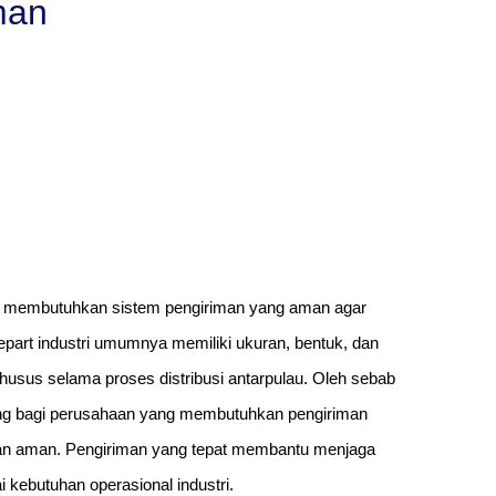
man
al membutuhkan sistem pengiriman yang aman agar
epart industri umumnya memiliki ukuran, bentuk, dan
usus selama proses distribusi antarpulau. Oleh sebab
enting bagi perusahaan yang membutuhkan pengiriman
dan aman. Pengiriman yang tepat membantu menjaga
ai kebutuhan operasional industri.