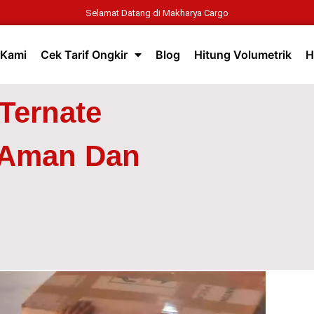
Selamat Datang di Makharya Cargo
 Kami
Cek Tarif Ongkir
Blog
Hitung Volumetrik
H
 Ternate
 Aman Dan