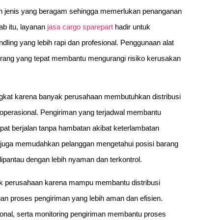
an jenis yang beragam sehingga memerlukan penanganan
b itu, layanan
jasa cargo sparepart
hadir untuk
ling yang lebih rapi dan profesional. Penggunaan alat
arang yang tepat membantu mengurangi risiko kerusakan
ningkat karena banyak perusahaan membutuhkan distribusi
operasional. Pengiriman yang terjadwal membantu
pat berjalan tanpa hambatan akibat keterlambatan
man juga memudahkan pelanggan mengetahui posisi barang
dipantau dengan lebih nyaman dan terkontrol.
yak perusahaan karena mampu membantu distribusi
an proses pengiriman yang lebih aman dan efisien.
ional, serta monitoring pengiriman membantu proses