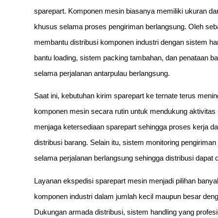
sparepart. Komponen mesin biasanya memiliki ukuran d
khusus selama proses pengiriman berlangsung. Oleh seba
membantu distribusi komponen industri dengan sistem hand
bantu loading, sistem packing tambahan, dan penataan b
selama perjalanan antarpulau berlangsung.
Saat ini, kebutuhan kirim sparepart ke ternate terus me
komponen mesin secara rutin untuk mendukung aktivitas 
menjaga ketersediaan sparepart sehingga proses kerja da
distribusi barang. Selain itu, sistem monitoring pengiri
selama perjalanan berlangsung sehingga distribusi dapat 
Layanan ekspedisi sparepart mesin menjadi pilihan ban
komponen industri dalam jumlah kecil maupun besar deng
Dukungan armada distribusi, sistem handling yang profes