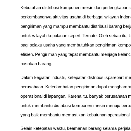
Kebutuhan distribusi komponen mesin dan perlengkapan op
berkembangnya aktivitas usaha di berbagai wilayah Ind
pengiriman yang mampu membantu distribusi barang berjala
untuk wilayah kepulauan seperti Ternate. Oleh sebab itu, l
bagi pelaku usaha yang membutuhkan pengiriman komponen
efisien. Pengiriman yang tepat membantu menjaga kelanca
pasokan barang.
Dalam kegiatan industri, ketepatan distribusi sparepart me
perusahaan. Keterlambatan pengiriman dapat menghamba
operasional di lapangan. Karena itu, banyak perusahaan 
untuk membantu distribusi komponen mesin menuju berbaga
yang baik membantu memastikan kebutuhan operasional te
Selain ketepatan waktu, keamanan barang selama perjalana