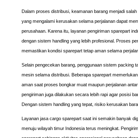
Dalam proses distribusi, keamanan barang menjadi salah
yang mengalami kerusakan selama perjalanan dapat meme
perusahaan. Karena itu, layanan pengiriman sparepart in
dengan sistem handling yang lebih profesional. Proses 
memastikan kondisi sparepart tetap aman selama perjala
Selain pengecekan barang, penggunaan sistem packing 
mesin selama distribusi. Beberapa sparepart memerlukan 
aman saat proses bongkar muat maupun perjalanan antar
pengiriman juga dilakukan secara lebih rapi agar posisi ba
Dengan sistem handling yang tepat, risiko kerusakan baran
Layanan jasa cargo sparepart saat ini semakin banyak d
menuju wilayah timur Indonesia terus meningkat. Pengir