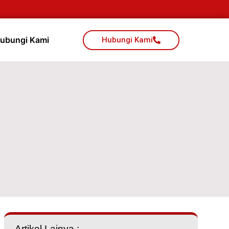
ubungi Kami
Hubungi Kami
Artikel Lainya :