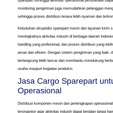
sparepart sehingga aktivitas operasional perusahaan dapat 
monitoring pengiriman juga memudahkan pelanggan menge
sehingga proses distribusi terasa lebih nyaman dan terkont
Kebutuhan ekspedisi sparepart mesin dan layanan kirim s
meningkatnya aktivitas industri di berbagai daerah Ind
handling yang profesional, dan proses distribusi yang lebi
aman dan efisien. Dengan sistem pengiriman yang baik, 
berlangsung lebih lancar dan membantu mendukung berbaga
usaha maupun kegiatan produksi.
Jasa Cargo Sparepart unt
Operasional
Distribusi komponen mesin dan perlengkapan operasion
terorganisir agar aktivitas industri dapat berjalan tanpa ha