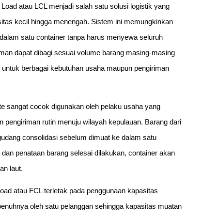
oad atau LCL menjadi salah satu solusi logistik yang
sitas kecil hingga menengah. Sistem ini memungkinkan
dalam satu container tanpa harus menyewa seluruh
iman dapat dibagi sesuai volume barang masing-masing
ien untuk berbagai kebutuhan usaha maupun pengiriman
nate sangat cocok digunakan oleh pelaku usaha yang
n pengiriman rutin menuju wilayah kepulauan. Barang dari
gudang consolidasi sebelum dimuat ke dalam satu
 dan penataan barang selesai dilakukan, container akan
an laut.
oad atau FCL terletak pada penggunaan kapasitas
epenuhnya oleh satu pelanggan sehingga kapasitas muatan