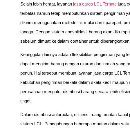
Selain lebih hemat, layanan
jasa cargo LCL Ternate
juga c
terbatas namun tetap membutuhkan sistem pengiriman yan
dikirim menggunakan metode ini, mulai dari sparepart, pr
tangga. Dengan sistem consolidasi, barang akan dikumpul
sebelum dimuat ke dalam container untuk diberangkatkan 
Keunggulan lainnya adalah fleksibilitas pengiriman yang l
dapat mengirim barang dengan ukuran dan jumlah yang b
penuh. Hal tersebut membuat layanan jasa cargo LCL Terna
kebutuhan pengiriman berkala dalam skala kecil maupun m
perusahaan mengatur distribusi barang secara lebih efisie
tinggi.
Dalam distribusi antarpulau, efisiensi ruang muatan kap
sistem LCL. Penggabungan beberapa muatan dalam satu c