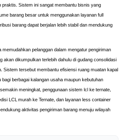
h praktis. Sistem ini sangat membantu bisnis yang
ume barang besar untuk menggunakan layanan full
tribusi barang dapat berjalan lebih stabil dan mendukung
 juga memudahkan pelanggan dalam mengatur pengiriman
g akan dikumpulkan terlebih dahulu di gudang consolidasi
n. Sistem tersebut membantu efisiensi ruang muatan kapal
kau bagi berbagai kalangan usaha maupun kebutuhan
 semakin meningkat, penggunaan sistem lcl ke ternate,
disi LCL murah ke Ternate, dan layanan less container
mendukung aktivitas pengiriman barang menuju wilayah