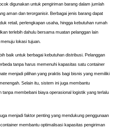
ocok digunakan untuk pengiriman barang dalam jumlah
g aman dan terorganisir. Berbagai jenis barang dapat
oduk retail, perlengkapan usaha, hingga kebutuhan rumah
kan terlebih dahulu bersama muatan pelanggan lain
menuju lokasi tujuan.
ebih baik untuk berbagai kebutuhan distribusi. Pelanggan
erbeda tanpa harus memenuhi kapasitas satu container
te menjadi pilihan yang praktis bagi bisnis yang memiliki
enengah. Selain itu, sistem ini juga membantu
n tanpa membebani biaya operasional logistik yang terlalu
al juga menjadi faktor penting yang mendukung penggunaan
ontainer membantu optimalisasi kapasitas pengiriman