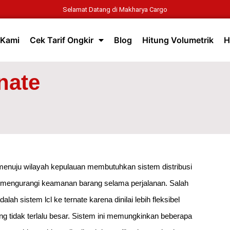
Selamat Datang di Makharya Cargo
 Kami
Cek Tarif Ongkir
Blog
Hitung Volumetrik
H
nate
menuju wilayah kepulauan membutuhkan sistem distribusi
pa mengurangi keamanan barang selama perjalanan. Salah
ah sistem lcl ke ternate karena dinilai lebih fleksibel
g tidak terlalu besar. Sistem ini memungkinkan beberapa