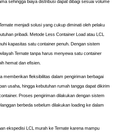
a sehingga biaya distribusi dapat dibagi sesuai volume
ernate menjadi solusi yang cukup diminati oleh pelaku
kebutuhan pribadi. Metode Less Container Load atau LCL
hi kapasitas satu container penuh. Dengan sistem
wilayah Ternate tanpa harus menyewa satu container
ih hemat dan efisien.
a memberikan fleksibilitas dalam pengiriman berbagai
gkapan usaha, hingga kebutuhan rumah tangga dapat dikirim
ntainer. Proses pengiriman dilakukan dengan sistem
elanggan berbeda sebelum dilakukan loading ke dalam
nan ekspedisi LCL murah ke Ternate karena mampu