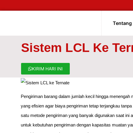
Tentang
Sistem LCL Ke Ter
KIRIM HARI INI
Pengiriman barang dalam jumlah kecil hingga menengah 
yang efisien agar biaya pengiriman tetap terjangkau tan
satu metode pengiriman yang banyak digunakan saat ini adal
untuk kebutuhan pengiriman dengan kapasitas muatan yan