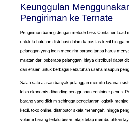
Keunggulan Menggunakan
Pengiriman ke Ternate
Pengiriman barang dengan metode Less Container Load me
untuk kebutuhan distribusi dalam kapasitas kecil hingg
pelanggan yang ingin mengirim barang tanpa harus meny
muatan dari beberapa pelanggan, biaya distribusi dapat d
dan efisien untuk berbagai kebutuhan usaha maupun pengi
Salah satu alasan banyak pelanggan memilih layanan sist
lebih ekonomis dibanding penggunaan container penuh.
barang yang dikirim sehingga pengeluaran logistik menjad
kecil, toko online, distributor skala menengah, hingga pe
volume barang terlalu besar tetapi tetap membutuhkan laya