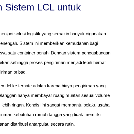
 Sistem LCL untuk
njadi solusi logistik yang semakin banyak digunakan
a menengah. Sistem ini memberikan kemudahan bagi
ewa satu container penuh. Dengan sistem penggabungan
itekan sehingga proses pengiriman menjadi lebih hemat
riman pribadi.
em lcl ke ternate adalah karena biaya pengiriman yang
 Pelanggan hanya membayar ruang muatan sesuai volume
i lebih ringan. Kondisi ini sangat membantu pelaku usaha
ngiriman kebutuhan rumah tangga yang tidak memiliki
nan distribusi antarpulau secara rutin.