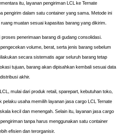
ementara itu, layanan pengiriman LCL ke Ternate
pengirim dalam satu container yang sama. Metode ini
ruang muatan sesuai kapasitas barang yang dikirim.
i proses penerimaan barang di gudang consolidasi.
 pengecekan volume, berat, serta jenis barang sebelum
ilakukan secara sistematis agar seluruh barang tetap
lokasi tujuan, barang akan dipisahkan kembali sesuai data
stribusi akhir.
L, mulai dari produk retail, sparepart, kebutuhan toko,
 pelaku usaha memilih layanan jasa cargo LCL Ternate
 skala kecil dan menengah. Selain itu, layanan jasa cargo
pengiriman tanpa harus menggunakan satu container
bih efisien dan terorganisir.