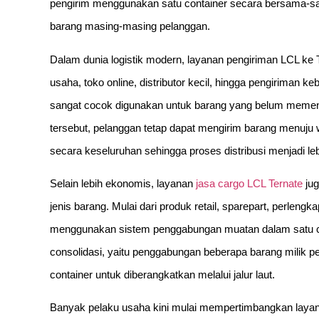
pengirim menggunakan satu container secara bersama-sam
barang masing-masing pelanggan.
Dalam dunia logistik modern, layanan pengiriman LCL ke T
usaha, toko online, distributor kecil, hingga pengiriman 
sangat cocok digunakan untuk barang yang belum memenu
tersebut, pelanggan tetap dapat mengirim barang menuju 
secara keseluruhan sehingga proses distribusi menjadi leb
Selain lebih ekonomis, layanan
jasa cargo LCL Ternate
jug
jenis barang. Mulai dari produk retail, sparepart, perlen
menggunakan sistem penggabungan muatan dalam satu co
consolidasi, yaitu penggabungan beberapa barang milik p
container untuk diberangkatkan melalui jalur laut.
Banyak pelaku usaha kini mulai mempertimbangkan laya