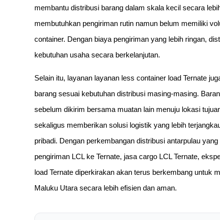
membantu distribusi barang dalam skala kecil secara lebi
membutuhkan pengiriman rutin namun belum memiliki vol
container. Dengan biaya pengiriman yang lebih ringan, dis
kebutuhan usaha secara berkelanjutan.
Selain itu, layanan layanan less container load Ternate
barang sesuai kebutuhan distribusi masing-masing. Baran
sebelum dikirim bersama muatan lain menuju lokasi tujua
sekaligus memberikan solusi logistik yang lebih terjang
pribadi. Dengan perkembangan distribusi antarpulau yang
pengiriman LCL ke Ternate, jasa cargo LCL Ternate, ekspe
load Ternate diperkirakan akan terus berkembang untuk 
Maluku Utara secara lebih efisien dan aman.