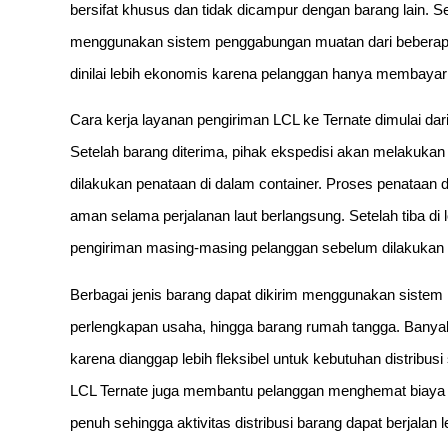
bersifat khusus dan tidak dicampur dengan barang lain. S
menggunakan sistem penggabungan muatan dari beberapa 
dinilai lebih ekonomis karena pelanggan hanya membayar 
Cara kerja layanan pengiriman LCL ke Ternate dimulai dar
Setelah barang diterima, pihak ekspedisi akan melakukan
dilakukan penataan di dalam container. Proses penataan d
aman selama perjalanan laut berlangsung. Setelah tiba di 
pengiriman masing-masing pelanggan sebelum dilakukan di
Berbagai jenis barang dapat dikirim menggunakan sistem LC
perlengkapan usaha, hingga barang rumah tangga. Banyak
karena dianggap lebih fleksibel untuk kebutuhan distribusi
LCL Ternate juga membantu pelanggan menghemat biaya 
penuh sehingga aktivitas distribusi barang dapat berjalan le