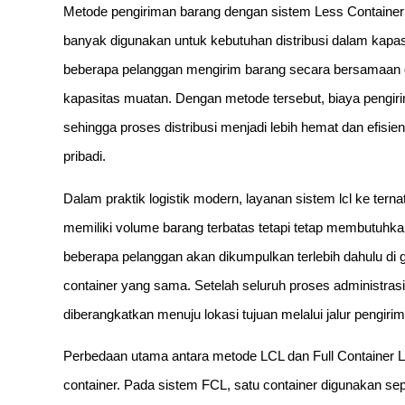
Metode pengiriman barang dengan sistem Less Container L
banyak digunakan untuk kebutuhan distribusi dalam kapa
beberapa pelanggan mengirim barang secara bersamaan 
kapasitas muatan. Dengan metode tersebut, biaya pengir
sehingga proses distribusi menjadi lebih hemat dan efis
pribadi.
Dalam praktik logistik modern, layanan sistem lcl ke ter
memiliki volume barang terbatas tetapi tetap membutuhka
beberapa pelanggan akan dikumpulkan terlebih dahulu di 
container yang sama. Setelah seluruh proses administrasi
diberangkatkan menuju lokasi tujuan melalui jalur pengirim
Perbedaan utama antara metode LCL dan Full Container L
container. Pada sistem FCL, satu container digunakan s