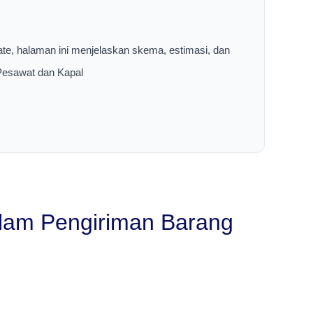
ate, halaman ini menjelaskan skema, estimasi, dan
 Pesawat dan Kapal
alam Pengiriman Barang