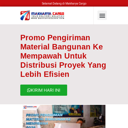
Selamat Datang di Makharya Cargo
Promo Pengiriman
Material Bangunan Ke
Mempawah Untuk
Distribusi Proyek Yang
Lebih Efisien
KIRIM HARI INI