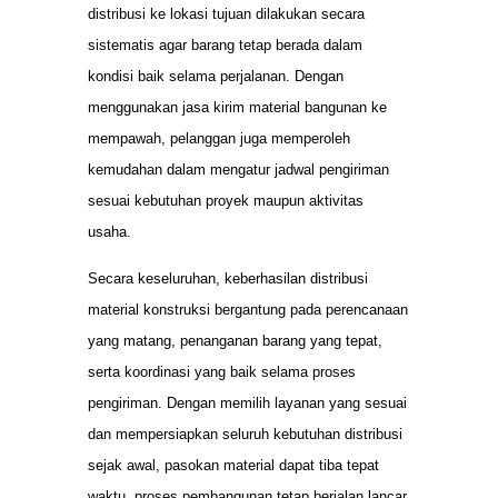
distribusi ke lokasi tujuan dilakukan secara
sistematis agar barang tetap berada dalam
kondisi baik selama perjalanan. Dengan
menggunakan jasa kirim material bangunan ke
mempawah, pelanggan juga memperoleh
kemudahan dalam mengatur jadwal pengiriman
sesuai kebutuhan proyek maupun aktivitas
usaha.
Secara keseluruhan, keberhasilan distribusi
material konstruksi bergantung pada perencanaan
yang matang, penanganan barang yang tepat,
serta koordinasi yang baik selama proses
pengiriman. Dengan memilih layanan yang sesuai
dan mempersiapkan seluruh kebutuhan distribusi
sejak awal, pasokan material dapat tiba tepat
waktu, proses pembangunan tetap berjalan lancar,