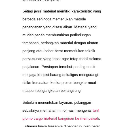
Setiap jenis material memiliki karakteristik yang
berbeda sehingga memerlukan metode
penanganan yang disesuaikan. Material yang
mudah pecah membutuhkan perlindungan
tambahan, sedangkan material dengan ukuran
panjang atau bobot berat memerlukan teknik
penyusunan yang tepat agar tetap stabil selama
perjalanan. Persiapan tersebut penting untuk
menjaga kondisi barang sekaligus mengurangi
risiko kerusakan ketika proses bongkar muat
maupun pengangkutan berlangsung.
Sebelum menentukan layanan, pelanggan
sebaiknya memahami informasi mengenai
tarif
promo cargo material bangunan ke mempawah
.
Estimasi biaya biasanya dipengaruhi oleh berat