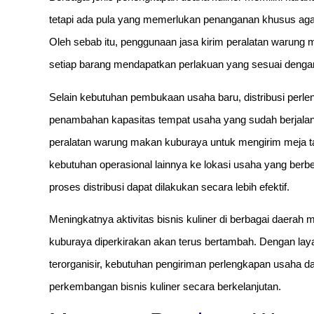
tetapi ada pula yang memerlukan penanganan khusus aga
Oleh sebab itu, penggunaan jasa kirim peralatan warun
setiap barang mendapatkan perlakuan yang sesuai dengan
Selain kebutuhan pembukaan usaha baru, distribusi perle
penambahan kapasitas tempat usaha yang sudah berjala
peralatan warung makan kuburaya untuk mengirim meja t
kebutuhan operasional lainnya ke lokasi usaha yang berb
proses distribusi dapat dilakukan secara lebih efektif.
Meningkatnya aktivitas bisnis kuliner di berbagai daera
kuburaya diperkirakan akan terus bertambah. Dengan layan
terorganisir, kebutuhan pengiriman perlengkapan usaha d
perkembangan bisnis kuliner secara berkelanjutan.