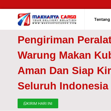
Tentang
Pengiriman Perala
Warung Makan Ku
Aman Dan Siap Ki
Seluruh Indonesia
KIRIM HARI INI