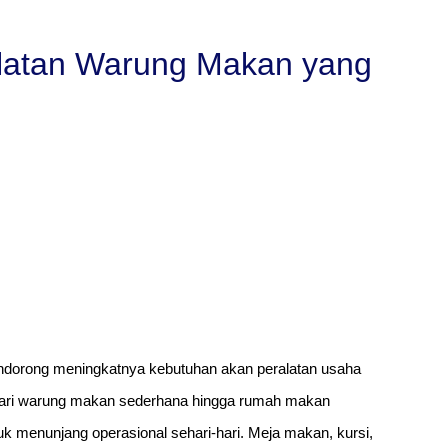
alatan Warung Makan yang
endorong meningkatnya kebutuhan akan peralatan usaha
 dari warung makan sederhana hingga rumah makan
k menunjang operasional sehari-hari. Meja makan, kursi,