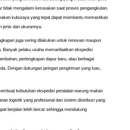
r tidak mengalami kerusakan saat proses pengangkutan.
g makan kuburaya yang tepat dapat membantu memastikan
 jenis dan ukurannya.
ngkapan juga sering dilakukan untuk renovasi maupun
n. Banyak pelaku usaha memanfaatkan ekspedisi
ambahan, perlengkapan dapur baru, atau berbagai
eda. Dengan dukungan jaringan pengiriman yang luas,
h membuat kebutuhan ekspedisi peralatan warung makan
an logistik yang profesional dan sistem distribusi yang
apat berjalan lebih lancar sehingga mendukung