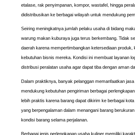
etalase, rak penyimpanan, kompor, wastafel, hingga peral
didistribusikan ke berbagai wilayah untuk mendukung p
Seiring meningkatnya jumlah pelaku usaha di bidang ma
warung makan kuburaya juga terus berkembang. Tidak sed
daerah karena mempertimbangkan ketersediaan produk, k
kebutuhan bisnis mereka. Kondisi ini membuat layanan lo
distribusi peralatan usaha agar dapat tiba dengan aman da
Dalam praktiknya, banyak pelanggan memanfaatkan jasa 
mendukung kebutuhan pengiriman berbagai perlengkapan 
lebih praktis karena barang dapat dikirim ke berbagai kot
yang berpengalaman dalam menangani barang berukuran 
kondisi barang selama perjalanan.
Berbagai jenis perlengkapan usaha kuliner memiliki kara