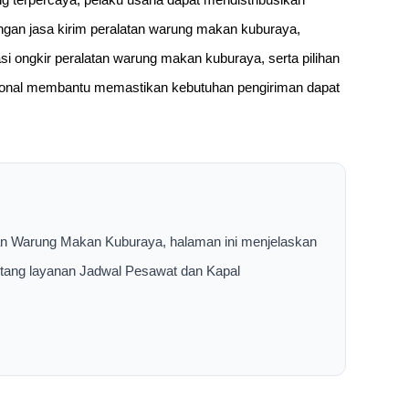
ngan jasa kirim peralatan warung makan kuburaya,
i ongkir peralatan warung makan kuburaya, serta pilihan
sional membantu memastikan kebutuhan pengiriman dapat
tan Warung Makan Kuburaya, halaman ini menjelaskan
entang layanan Jadwal Pesawat dan Kapal