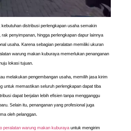
 kebutuhan distribusi perlengkapan usaha semakin
r, rak penyimpanan, hingga perlengkapan dapur lainnya
onal usaha. Karena sebagian peralatan memiliki ukuran
peralatan warung makan kuburaya memerlukan penanganan
ju lokasi tujuan.
au melakukan pengembangan usaha, memilih jasa kirim
g untuk memastikan seluruh perlengkapan dapat tiba
ribusi dapat berjalan lebih efisien tanpa mengganggu
u. Selain itu, penanganan yang profesional juga
ima oleh pelanggan.
o peralatan warung makan kuburaya
untuk mengirim