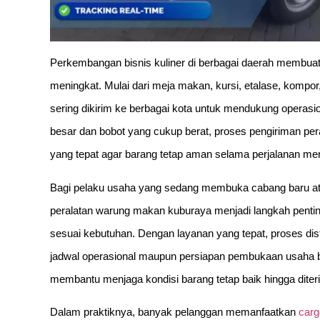
Perkembangan bisnis kuliner di berbagai daerah membuat
meningkat. Mulai dari meja makan, kursi, etalase, kompo
sering dikirim ke berbagai kota untuk mendukung operasi
besar dan bobot yang cukup berat, proses pengiriman 
yang tepat agar barang tetap aman selama perjalanan menu
Bagi pelaku usaha yang sedang membuka cabang baru at
peralatan warung makan kuburaya menjadi langkah pentin
sesuai kebutuhan. Dengan layanan yang tepat, proses dist
jadwal operasional maupun persiapan pembukaan usaha bar
membantu menjaga kondisi barang tetap baik hingga diter
Dalam praktiknya, banyak pelanggan memanfaatkan
carg