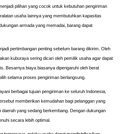
enjadi pilihan yang cocok untuk kebutuhan pengiriman
peralatan usaha lainnya yang membutuhkan kapasitas
an dukungan armada yang memadai, barang dapat
njadi pertimbangan penting sebelum barang dikirim. Oleh
akan kuburaya sering dicari oleh pemilik usaha agar dapat
s. Besarnya biaya biasanya dipengaruhi oleh berat
ipilih selama proses pengiriman berlangsung.
yani berbagai tujuan pengiriman ke seluruh Indonesia,
nan tersebut memberikan kemudahan bagi pelanggan yang
un daerah yang sedang berkembang. Dengan dukungan
enuhi secara lebih optimal.
g terpercaya, pelaku usaha dapat mendistribusikan