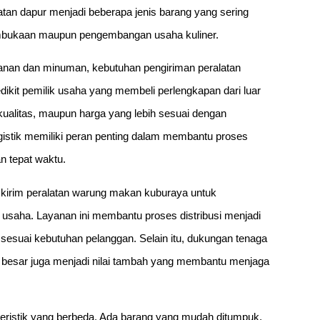
atan dapur menjadi beberapa jenis barang yang sering
embukaan maupun pengembangan usaha kuliner.
kanan dan minuman, kebutuhan pengiriman peralatan
ikit pemilik usaha yang membeli perlengkapan dari luar
ualitas, maupun harga yang lebih sesuai dengan
gistik memiliki peran penting dalam membantu proses
n tepat waktu.
kirim peralatan warung makan kuburaya untuk
usaha. Layanan ini membantu proses distribusi menjadi
a sesuai kebutuhan pelanggan. Selain itu, dukungan tenaga
besar juga menjadi nilai tambah yang membantu menjaga
kteristik yang berbeda. Ada barang yang mudah ditumpuk,