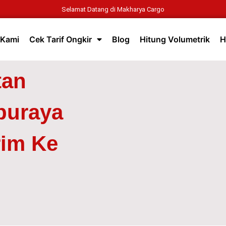
Selamat Datang di Makharya Cargo
 Kami
Cek Tarif Ongkir
Blog
Hitung Volumetrik
H
tan
buraya
rim Ke