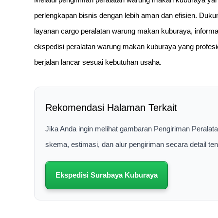
perlengkapan bisnis dengan lebih aman dan efisien. Duku
layanan cargo peralatan warung makan kuburaya, informas
ekspedisi peralatan warung makan kuburaya yang profe
berjalan lancar sesuai kebutuhan usaha.
Rekomendasi Halaman Terkait
Jika Anda ingin melihat gambaran Pengiriman Perala
skema, estimasi, dan alur pengiriman secara detail t
Ekspedisi Surabaya Kuburaya