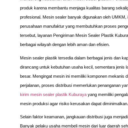
produk karena membantu menjaga kualitas barang sekali
profesional. Mesin sealer banyak digunakan oleh UMKM, i
perusahaan manufaktur yang membutuhkan proses pengem
tersebut, layanan Pengiriman Mesin Sealer Plastik Kubura
berbagai wilayah dengan lebih aman dan efisien.
Mesin sealer plastik tersedia dalam berbagai jenis dan 
dirancang untuk kebutuhan usaha kecil, sementara jenis 
besar. Mengingat mesin ini memiliki komponen mekanis da
perjalanan, proses distribusi memerlukan penanganan yan
kirim mesin sealer plastik Kuburaya
yang memiliki penga
mesin produksi agar risiko kerusakan dapat diminimalkan
Selain faktor keamanan, jangkauan distribusi juga menjadi
Banyak pelaku usaha membeli mesin dari luar daerah 