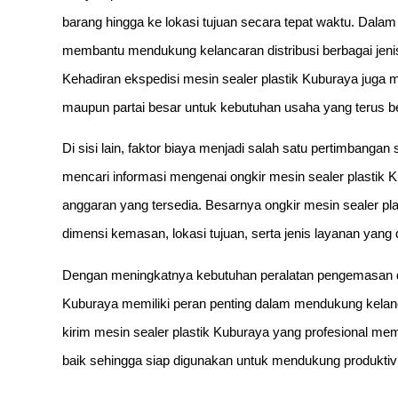
barang hingga ke lokasi tujuan secara tepat waktu. Dalam 
membantu mendukung kelancaran distribusi berbagai jeni
Kehadiran ekspedisi mesin sealer plastik Kuburaya jug
maupun partai besar untuk kebutuhan usaha yang terus 
Di sisi lain, faktor biaya menjadi salah satu pertimbang
mencari informasi mengenai ongkir mesin sealer plastik 
anggaran yang tersedia. Besarnya ongkir mesin sealer pla
dimensi kemasan, lokasi tujuan, serta jenis layanan yan
Dengan meningkatnya kebutuhan peralatan pengemasan di 
Kuburaya memiliki peran penting dalam mendukung kelanc
kirim mesin sealer plastik Kuburaya yang profesional m
baik sehingga siap digunakan untuk mendukung produkti