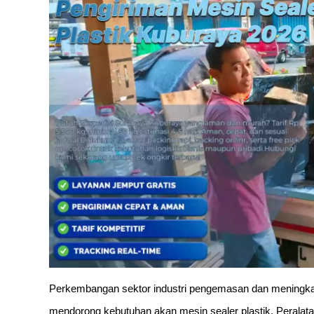
Perkembangan sektor industri pengemasan dan meningkatn
mendorong kebutuhan akan mesin sealer plastik. Peralata