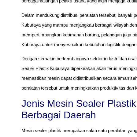
berbagai kalangan pelaku usaha yang ingin menjaga kuali
Dalam mendukung distribusi peralatan tersebut, banyak 
Kuburaya yang mampu menjangkau berbagai wilayah dengan
mempertimbangkan keamanan barang, pelanggan juga bias
Kuburaya untuk menyesuaikan kebutuhan logistik dengan 
Dengan semakin berkembangnya sektor industri dan usa
Sealer Plastik Kuburaya diperkirakan akan terus meningk
memastikan mesin dapat didistribusikan secara aman se
peralatan tersebut untuk meningkatkan produktivitas da
Jenis Mesin Sealer Plasti
Berbagai Daerah
Mesin sealer plastik merupakan salah satu peralatan y