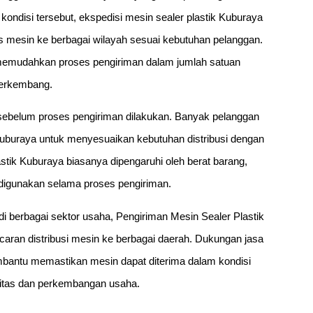
kondisi tersebut, ekspedisi mesin sealer plastik Kuburaya
s mesin ke berbagai wilayah sesuai kebutuhan pelanggan.
a memudahkan proses pengiriman dalam jumlah satuan
berkembang.
an sebelum proses pengiriman dilakukan. Banyak pelanggan
Kuburaya untuk menyesuaikan kebutuhan distribusi dengan
stik Kuburaya biasanya dipengaruhi oleh berat barang,
g digunakan selama proses pengiriman.
berbagai sektor usaha, Pengiriman Mesin Sealer Plastik
aran distribusi mesin ke berbagai daerah. Dukungan jasa
embantu memastikan mesin dapat diterima dalam kondisi
vitas dan perkembangan usaha.