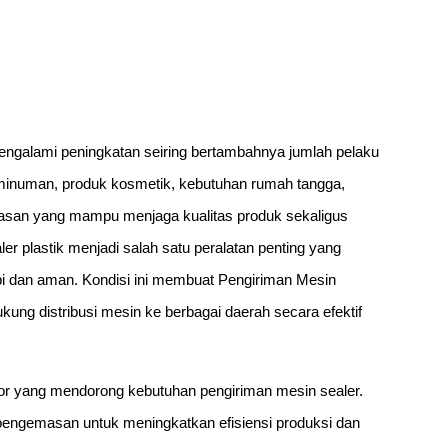
engalami peningkatan seiring bertambahnya jumlah pelaku
 minuman, produk kosmetik, kebutuhan rumah tangga,
asan yang mampu menjaga kualitas produk sekaligus
ler plastik menjadi salah satu peralatan penting yang
i dan aman. Kondisi ini membuat Pengiriman Mesin
ung distribusi mesin ke berbagai daerah secara efektif
or yang mendorong kebutuhan pengiriman mesin sealer.
engemasan untuk meningkatkan efisiensi produksi dan