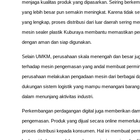
menjaga kualitas produk yang dipasarkan. Seiring berke
yang lebih besar pun semakin meningkat. Karena tidak sem
yang lengkap, proses distribusi dari luar daerah sering men
mesin sealer plastik Kuburaya membantu memastikan pera
dengan aman dan siap digunakan.
Selain UMKM, perusahaan skala menengah dan besar jug
terhadap mesin pengemasan yang andal membuat permintaa
perusahaan melakukan pengadaan mesin dari berbagai daer
dukungan sistem logistik yang mampu menangani barang 
dalam menunjang aktivitas industri.
Perkembangan perdagangan digital juga memberikan da
pengemasan. Produk yang dijual secara online memerluka
proses distribusi kepada konsumen. Hal ini membuat perm