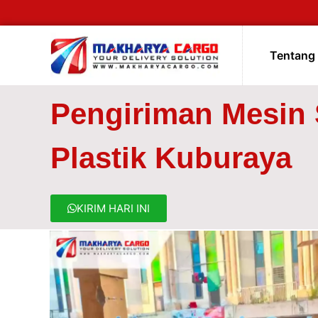
Tentang
Pengiriman Mesin 
Plastik Kuburaya
KIRIM HARI INI