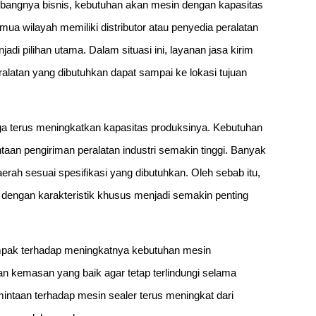
mbangnya bisnis, kebutuhan akan mesin dengan kapasitas
ua wilayah memiliki distributor atau penyedia peralatan
jadi pilihan utama. Dalam situasi ini, layanan jasa kirim
latan yang dibutuhkan dapat sampai ke lokasi tujuan
a terus meningkatkan kapasitas produksinya. Kebutuhan
n pengiriman peralatan industri semakin tinggi. Banyak
ah sesuai spesifikasi yang dibutuhkan. Oleh sebab itu,
dengan karakteristik khusus menjadi semakin penting
mpak terhadap meningkatnya kebutuhan mesin
n kemasan yang baik agar tetap terlindungi selama
intaan terhadap mesin sealer terus meningkat dari