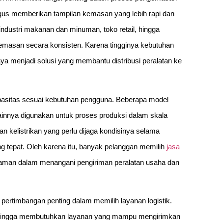
gus memberikan tampilan kemasan yang lebih rapi dan
ndustri makanan dan minuman, toko retail, hingga
asan secara konsisten. Karena tingginya kebutuhan
ya menjadi solusi yang membantu distribusi peralatan ke
kapasitas sesuai kebutuhan pengguna. Beberapa model
lainnya digunakan untuk proses produksi dalam skala
n kelistrikan yang perlu dijaga kondisinya selama
g tepat. Oleh karena itu, banyak pelanggan memilih
jasa
laman dalam menangani pengiriman peralatan usaha dan
.
 pertimbangan penting dalam memilih layanan logistik.
sehingga membutuhkan layanan yang mampu mengirimkan