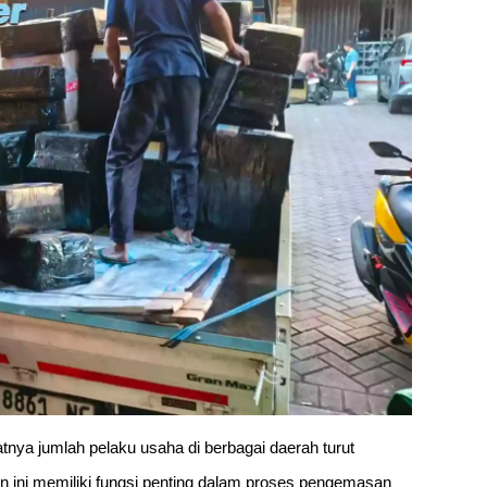
ya jumlah pelaku usaha di berbagai daerah turut
n ini memiliki fungsi penting dalam proses pengemasan