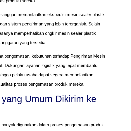
tas produk mereka.
pelanggan memanfaatkan ekspedisi mesin sealer plastik
 sistem pengiriman yang lebih terorganisir. Selain
anya memperhatikan ongkir mesin sealer plastik
anggaran yang tersedia.
ha pengemasan, kebutuhan terhadap Pengiriman Mesin
at. Dukungan layanan logistik yang tepat membantu
hingga pelaku usaha dapat segera memanfaatkan
n kualitas proses pengemasan produk mereka.
k yang Umum Dikirim ke
ang banyak digunakan dalam proses pengemasan produk.