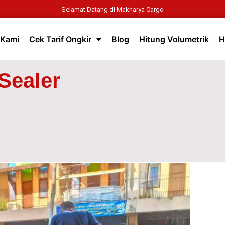
Selamat Datang di Makharya Cargo
 Kami
Cek Tarif Ongkir
Blog
Hitung Volumetrik
H
Sealer