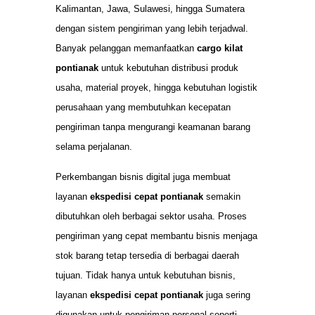
Kalimantan, Jawa, Sulawesi, hingga Sumatera
dengan sistem pengiriman yang lebih terjadwal.
Banyak pelanggan memanfaatkan
cargo kilat
pontianak
untuk kebutuhan distribusi produk
usaha, material proyek, hingga kebutuhan logistik
perusahaan yang membutuhkan kecepatan
pengiriman tanpa mengurangi keamanan barang
selama perjalanan.
Perkembangan bisnis digital juga membuat
layanan
ekspedisi cepat pontianak
semakin
dibutuhkan oleh berbagai sektor usaha. Proses
pengiriman yang cepat membantu bisnis menjaga
stok barang tetap tersedia di berbagai daerah
tujuan. Tidak hanya untuk kebutuhan bisnis,
layanan
ekspedisi cepat pontianak
juga sering
digunakan untuk pengiriman personal seperti