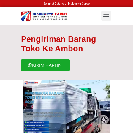
Selamat Datang di Makharya Cargo
Pengiriman Barang
Toko Ke Ambon
KIRIM HARI INI