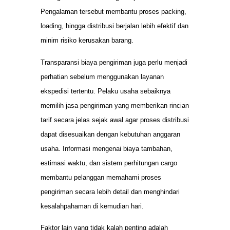
Pengalaman tersebut membantu proses packing,
loading, hingga distribusi berjalan lebih efektif dan
minim risiko kerusakan barang.
Transparansi biaya pengiriman juga perlu menjadi
perhatian sebelum menggunakan layanan
ekspedisi tertentu. Pelaku usaha sebaiknya
memilih jasa pengiriman yang memberikan rincian
tarif secara jelas sejak awal agar proses distribusi
dapat disesuaikan dengan kebutuhan anggaran
usaha. Informasi mengenai biaya tambahan,
estimasi waktu, dan sistem perhitungan cargo
membantu pelanggan memahami proses
pengiriman secara lebih detail dan menghindari
kesalahpahaman di kemudian hari.
Faktor lain yang tidak kalah penting adalah