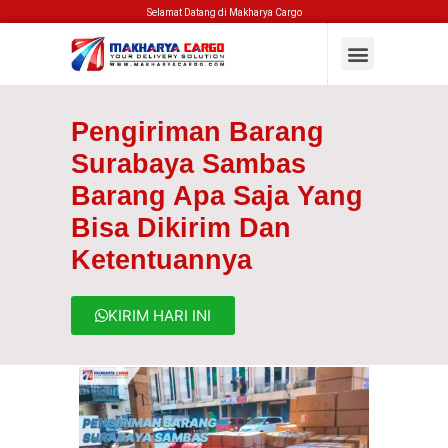
Selamat Datang di Makharya Cargo
Pengiriman Barang
Surabaya Sambas
Barang Apa Saja Yang
Bisa Dikirim Dan
Ketentuannya
KIRIM HARI INI