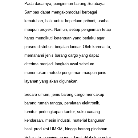
Pada dasarnya, pengiriman barang Surabaya
Sambas dapat mengakomodasi berbagai
kebutuhan, baik untuk keperluan pribadi, usaha,
maupun proyek. Namun, setiap pengiriman tetap
harus mengikuti ketentuan yang berlaku agar
proses distribusi berjalan lancar. Oleh karena itu,
memahami jenis barang cargo yang dapat
diterima menjadi langkah awal sebelum
menentukan metode pengiriman maupun jenis
layanan yang akan digunakan.
Secara umum, jenis barang cargo mencakup
barang rumah tangga, peralatan elektronik,
furnitur, perlengkapan kantor, suku cadang
kendaraan, mesin industri, material bangunan,
hasil produksi UMKM, hingga barang pindahan.
Selain itu, pengiriman juga dapat dilakukan untuk