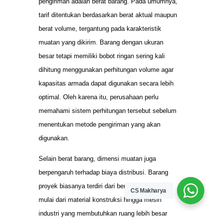
pengiriman adalah berat barang. Pada umumnya,
tarif ditentukan berdasarkan berat aktual maupun
berat volume, tergantung pada karakteristik
muatan yang dikirim. Barang dengan ukuran
besar tetapi memiliki bobot ringan sering kali
dihitung menggunakan perhitungan volume agar
kapasitas armada dapat digunakan secara lebih
optimal. Oleh karena itu, perusahaan perlu
memahami sistem perhitungan tersebut sebelum
menentukan metode pengiriman yang akan
digunakan.
Selain berat barang, dimensi muatan juga
berpengaruh terhadap biaya distribusi. Barang
proyek biasanya terdiri dari berbagai ukuran,
CS Makharya
mulai dari material konstruksi hingga mesin
industri yang membutuhkan ruang lebih besar