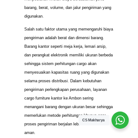
barang, berat, volume, dan jalur pengiriman yang
digunakan.
Salah satu faktor utama yang memengaruhi biaya
pengiriman adalah berat dan dimensi barang.
Barang kantor seperti meja kerja, lemari arsip,
dan perangkat elektronik memiliki ukuran berbeda
sehingga sistem perhitungan cargo akan
menyesuaikan kapasitas ruang yang digunakan
selama proses distribusi. Dalam kebutuhan
pengiriman perlengkapan perusahaan, layanan
cargo furniture kantor ke Ambon sering
menangani barang dengan ukuran besar sehingga
memerlukan metode perhitungan khusus agar
CS Makharya
proses pengiriman berjalan lebih efisien dan
aman.