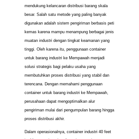
mendukung kelancaran distribusi barang skala
besar. Salah satu metode yang paling banyak
digunakan adalah sistem pengiriman berbasis peti
kemas karena mampu menampung berbagai jenis
muatan industri dengan tingkat keamanan yang
tinggi. Oleh karena itu, penggunaan container
untuk barang industri ke Mempawah menjadi
solusi strategis bagi pelaku usaha yang
membutuhkan proses distribusi yang stabil dan
terencana. Dengan memahami penggunaan
container untuk barang industri ke Mempawah,
perusahaan dapat mengoptimalkan alur
pengiriman mulai dari pengumpulan barang hingga
proses distribusi akhir.
Dalam operasionalnya, container industri 40 feet