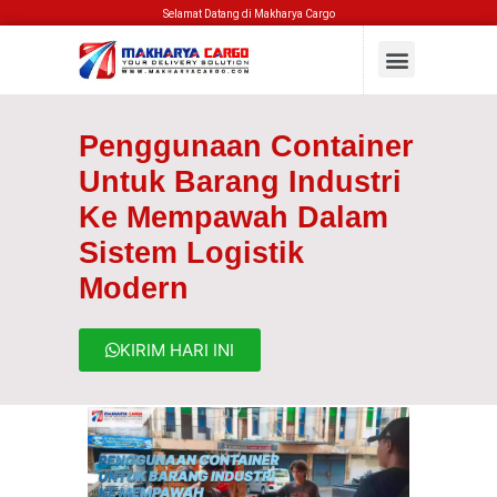
Selamat Datang di Makharya Cargo
Penggunaan Container
Untuk Barang Industri
Ke Mempawah Dalam
Sistem Logistik
Modern
KIRIM HARI INI