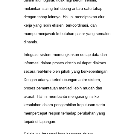
dalam alur logistik tidak lagi berdiri sendiri,
melainkan saling terhubung antara satu tahap
dengan tahap lainnya. Hal ini menciptakan alur
kerja yang lebih efisien, terkoordinasi, dan
mampu menjawab kebutuhan pasar yang semakin
dinamis.
Integrasi sistem memungkinkan setiap data dan
informasi dalam proses distribusi dapat diakses
secara real-time oleh pihak yang berkepentingan.
Dengan adanya keterhubungan antar sistem,
proses pemantauan menjadi lebih mudah dan
akurat. Hal ini membantu mengurangi risiko
kesalahan dalam pengambilan keputusan serta
mempercepat respon terhadap perubahan yang
terjadi di lapangan.