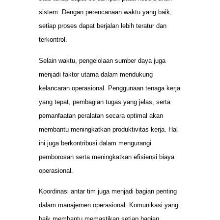
sistem. Dengan perencanaan waktu yang baik,
setiap proses dapat berjalan lebih teratur dan
terkontrol.
Selain waktu, pengelolaan sumber daya juga
menjadi faktor utama dalam mendukung
kelancaran operasional. Penggunaan tenaga kerja
yang tepat, pembagian tugas yang jelas, serta
pemanfaatan peralatan secara optimal akan
membantu meningkatkan produktivitas kerja. Hal
ini juga berkontribusi dalam mengurangi
pemborosan serta meningkatkan efisiensi biaya
operasional.
Koordinasi antar tim juga menjadi bagian penting
dalam manajemen operasional. Komunikasi yang
baik membantu memastikan setiap bagian