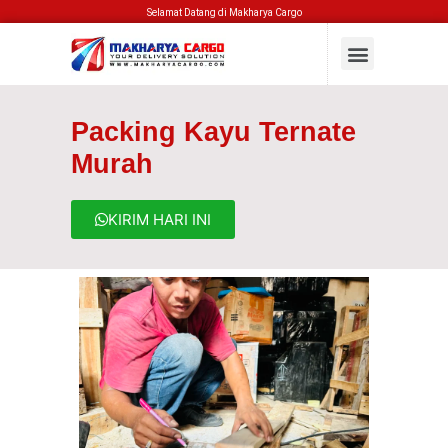
Selamat Datang di Makharya Cargo
Packing Kayu Ternate
Murah
KIRIM HARI INI