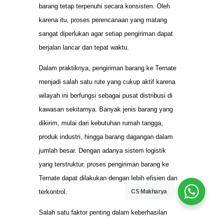
barang tetap terpenuhi secara konsisten. Oleh
karena itu, proses perencanaan yang matang
sangat diperlukan agar setiap pengiriman dapat
berjalan lancar dan tepat waktu.
Dalam praktiknya, pengiriman barang ke Ternate
menjadi salah satu rute yang cukup aktif karena
wilayah ini berfungsi sebagai pusat distribusi di
kawasan sekitarnya. Banyak jenis barang yang
dikirim, mulai dari kebutuhan rumah tangga,
produk industri, hingga barang dagangan dalam
jumlah besar. Dengan adanya sistem logistik
yang terstruktur, proses pengiriman barang ke
Ternate dapat dilakukan dengan lebih efisien dan
terkontrol.
CS Makharya
Salah satu faktor penting dalam keberhasilan