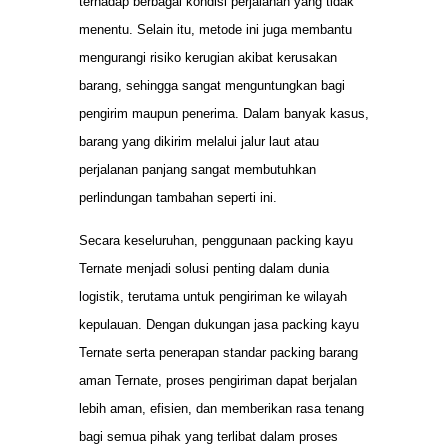
terhadap berbagai kondisi perjalanan yang tidak
menentu. Selain itu, metode ini juga membantu
mengurangi risiko kerugian akibat kerusakan
barang, sehingga sangat menguntungkan bagi
pengirim maupun penerima. Dalam banyak kasus,
barang yang dikirim melalui jalur laut atau
perjalanan panjang sangat membutuhkan
perlindungan tambahan seperti ini.
Secara keseluruhan, penggunaan packing kayu
Ternate menjadi solusi penting dalam dunia
logistik, terutama untuk pengiriman ke wilayah
kepulauan. Dengan dukungan jasa packing kayu
Ternate serta penerapan standar packing barang
aman Ternate, proses pengiriman dapat berjalan
lebih aman, efisien, dan memberikan rasa tenang
bagi semua pihak yang terlibat dalam proses