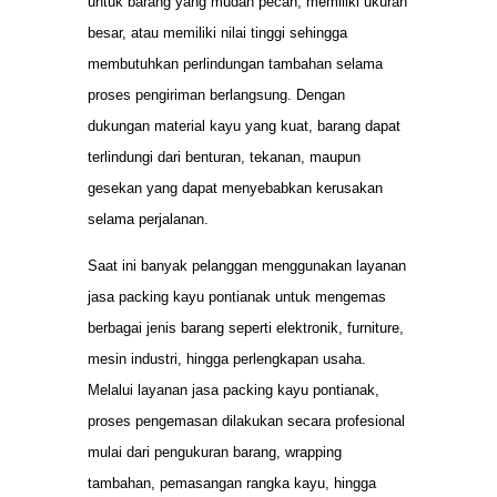
untuk barang yang mudah pecah, memiliki ukuran
besar, atau memiliki nilai tinggi sehingga
membutuhkan perlindungan tambahan selama
proses pengiriman berlangsung. Dengan
dukungan material kayu yang kuat, barang dapat
terlindungi dari benturan, tekanan, maupun
gesekan yang dapat menyebabkan kerusakan
selama perjalanan.
Saat ini banyak pelanggan menggunakan layanan
jasa packing kayu pontianak untuk mengemas
berbagai jenis barang seperti elektronik, furniture,
mesin industri, hingga perlengkapan usaha.
Melalui layanan jasa packing kayu pontianak,
proses pengemasan dilakukan secara profesional
mulai dari pengukuran barang, wrapping
tambahan, pemasangan rangka kayu, hingga