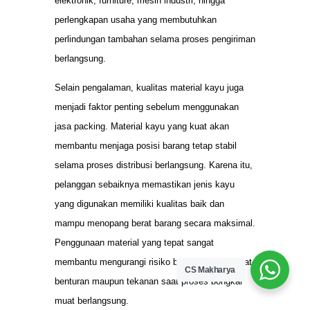
elektronik, furniture, mesin industri, hingga
perlengkapan usaha yang membutuhkan
perlindungan tambahan selama proses pengiriman
berlangsung.
Selain pengalaman, kualitas material kayu juga
menjadi faktor penting sebelum menggunakan
jasa packing. Material kayu yang kuat akan
membantu menjaga posisi barang tetap stabil
selama proses distribusi berlangsung. Karena itu,
pelanggan sebaiknya memastikan jenis kayu
yang digunakan memiliki kualitas baik dan
mampu menopang berat barang secara maksimal.
Penggunaan material yang tepat sangat
membantu mengurangi risiko barang rusak akibat
CS Makharya
benturan maupun tekanan saat proses bongkar
muat berlangsung.