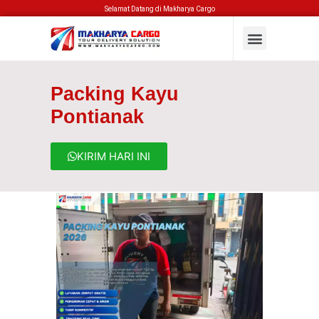
Selamat Datang di Makharya Cargo
Packing Kayu
Pontianak
KIRIM HARI INI