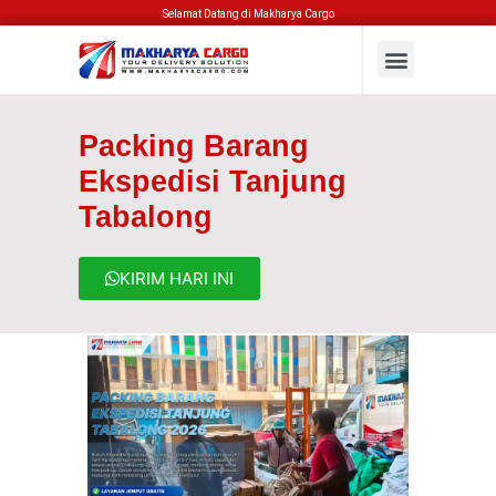
Selamat Datang di Makharya Cargo
Packing Barang
Ekspedisi Tanjung
Tabalong
KIRIM HARI INI