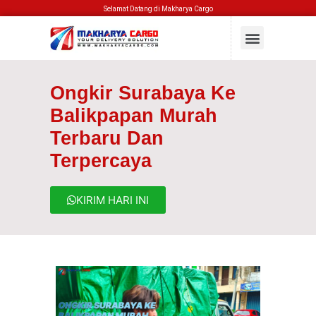
Selamat Datang di Makharya Cargo
Ongkir Surabaya Ke
Balikpapan Murah
Terbaru Dan
Terpercaya
KIRIM HARI INI