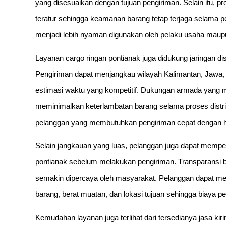
yang disesuaikan dengan tujuan pengiriman. Selain itu, p
teratur sehingga keamanan barang tetap terjaga selama p
menjadi lebih nyaman digunakan oleh pelaku usaha maupun
Layanan cargo ringan pontianak juga didukung jaringan dis
Pengiriman dapat menjangkau wilayah Kalimantan, Jawa, 
estimasi waktu yang kompetitif. Dukungan armada yang m
meminimalkan keterlambatan barang selama proses distrib
pelanggan yang membutuhkan pengiriman cepat dengan ha
Selain jangkauan yang luas, pelanggan juga dapat mempero
pontianak sebelum melakukan pengiriman. Transparansi b
semakin dipercaya oleh masyarakat. Pelanggan dapat me
barang, berat muatan, dan lokasi tujuan sehingga biaya pe
Kemudahan layanan juga terlihat dari tersedianya jasa 