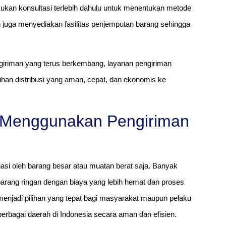
kukan konsultasi terlebih dahulu untuk menentukan metode
 juga menyediakan fasilitas penjemputan barang sehingga
.
giriman yang terus berkembang, layanan pengiriman
tuhan distribusi yang aman, cepat, dan ekonomis ke
 Menggunakan Pengiriman
nasi oleh barang besar atau muatan berat saja. Banyak
arang ringan dengan biaya yang lebih hemat dan proses
k menjadi pilihan yang tepat bagi masyarakat maupun pelaku
erbagai daerah di Indonesia secara aman dan efisien.