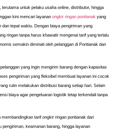
terutama untuk pelaku usaha online, distributor, hingga
anggan kini mencari layanan
ongkir ringan pontianak
yang
dan tepat waktu. Dengan biaya pengiriman yang
ng ringan tanpa harus khawatir mengenai tarif yang terlalu
onomis semakin diminati oleh pelanggan di Pontianak dan
i pelanggan yang ingin mengirim barang dengan kapasitas
oses pengiriman yang fleksibel membuat layanan ini cocok
g rutin melakukan distribusi barang setiap hari. Selain
si biaya agar pengeluaran logistik tetap terkendali tanpa
 membandingkan tarif ongkir ringan pontianak dari
tu pengiriman, keamanan barang, hingga layanan