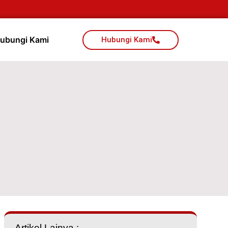
ubungi Kami
Hubungi Kami
Artikel Lainya :