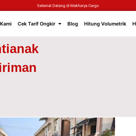
Selamat Datang di Makharya Cargo
 Kami
Cek Tarif Ongkir
Blog
Hitung Volumetrik
H
tianak
iriman