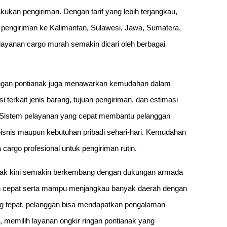
kan pengiriman. Dengan tarif yang lebih terjangkau,
k pengiriman ke Kalimantan, Sulawesi, Jawa, Sumatera,
 layanan cargo murah semakin dicari oleh berbagai
g ringan pontianak juga menawarkan kemudahan dalam
terkait jenis barang, tujuan pengiriman, dan estimasi
. Sistem pelayanan yang cepat membantu pelanggan
bisnis maupun kebutuhan pribadi sehari-hari. Kemudahan
cargo profesional untuk pengiriman rutin.
ianak kini semakin berkembang dengan dukungan armada
ebih cepat serta mampu menjangkau banyak daerah dengan
ng tepat, pelanggan bisa mendapatkan pengalaman
, memilih layanan ongkir ringan pontianak yang