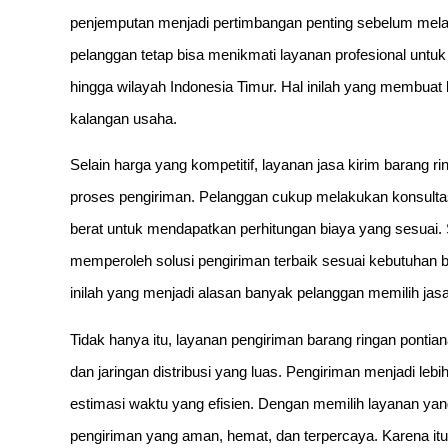
penjemputan menjadi pertimbangan penting sebelum melaku
pelanggan tetap bisa menikmati layanan profesional untu
hingga wilayah Indonesia Timur. Hal inilah yang membuat
kalangan usaha.
Selain harga yang kompetitif, layanan jasa kirim baran
proses pengiriman. Pelanggan cukup melakukan konsultasi 
berat untuk mendapatkan perhitungan biaya yang sesuai
memperoleh solusi pengiriman terbaik sesuai kebutuhan 
inilah yang menjadi alasan banyak pelanggan memilih jasa 
Tidak hanya itu, layanan pengiriman barang ringan pont
dan jaringan distribusi yang luas. Pengiriman menjadi l
estimasi waktu yang efisien. Dengan memilih layanan ya
pengiriman yang aman, hemat, dan terpercaya. Karena itu