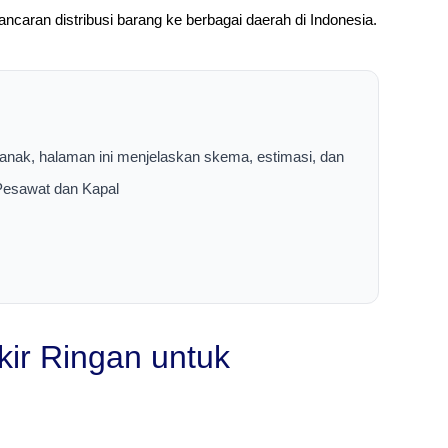
ncaran distribusi barang ke berbagai daerah di Indonesia.
ianak, halaman ini menjelaskan skema, estimasi, dan
 Pesawat dan Kapal
ir Ringan untuk