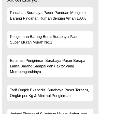
Pindahan Surabaya Paser Panduan Mengirim
Barang Pindahan Rumah dengan Aman 100%
Pengiriman Barang Berat Surabaya Paser
Super Murah Murah No.1
Estimasi Pengiriman Surabaya Paser Berapa
Lama Barang Sampai dan Faktor yang
Mempengaruhinya
Tarif Ongkir Ekspedisi Surabaya Paser Terbaru,
Ongkir per Kg & Minimal Pengiriman
Jadwal Ekspedisi Surabaya Muara Wahau dan