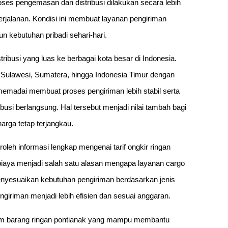
roses pengemasan dan distribusi dilakukan secara lebih
erjalanan. Kondisi ini membuat layanan pengiriman
 kebutuhan pribadi sehari-hari.
tribusi yang luas ke berbagai kota besar di Indonesia.
Sulawesi, Sumatera, hingga Indonesia Timur dengan
emadai membuat proses pengiriman lebih stabil serta
usi berlangsung. Hal tersebut menjadi nilai tambah bagi
rga tetap terjangkau.
leh informasi lengkap mengenai tarif ongkir ringan
iaya menjadi salah satu alasan mengapa layanan cargo
nyesuaikan kebutuhan pengiriman berdasarkan jenis
ngiriman menjadi lebih efisien dan sesuai anggaran.
kirim barang ringan pontianak yang mampu membantu