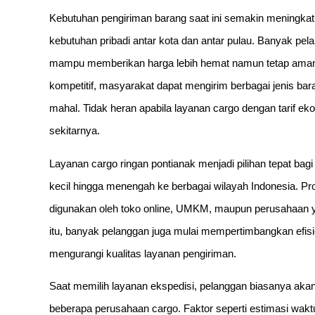
Kebutuhan pengiriman barang saat ini semakin meningkat, 
kebutuhan pribadi antar kota dan antar pulau. Banyak pel
mampu memberikan harga lebih hemat namun tetap aman 
kompetitif, masyarakat dapat mengirim berbagai jenis bara
mahal. Tidak heran apabila layanan cargo dengan tarif ek
sekitarnya.
Layanan cargo ringan pontianak menjadi pilihan tepat bag
kecil hingga menengah ke berbagai wilayah Indonesia. Pr
digunakan oleh toko online, UMKM, maupun perusahaan yan
itu, banyak pelanggan juga mulai mempertimbangkan efisien
mengurangi kualitas layanan pengiriman.
Saat memilih layanan ekspedisi, pelanggan biasanya akan
beberapa perusahaan cargo. Faktor seperti estimasi wak