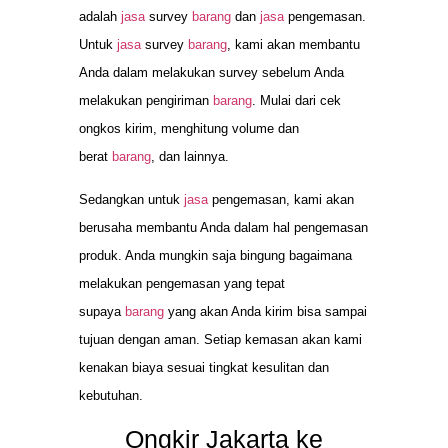
adalah
jasa
survey
barang
dan
jasa
pengemasan.
Untuk
jasa
survey
barang
, kami akan membantu
Anda dalam melakukan survey sebelum Anda
melakukan pengiriman
barang
. Mulai dari cek
ongkos kirim, menghitung volume dan
berat
barang
, dan lainnya.
Sedangkan untuk
jasa
pengemasan, kami akan
berusaha membantu Anda dalam hal pengemasan
produk. Anda mungkin saja bingung bagaimana
melakukan pengemasan yang tepat
supaya
barang
yang akan Anda kirim bisa sampai
tujuan dengan aman. Setiap kemasan akan kami
kenakan biaya sesuai tingkat kesulitan dan
kebutuhan.
Ongkir Jakarta ke