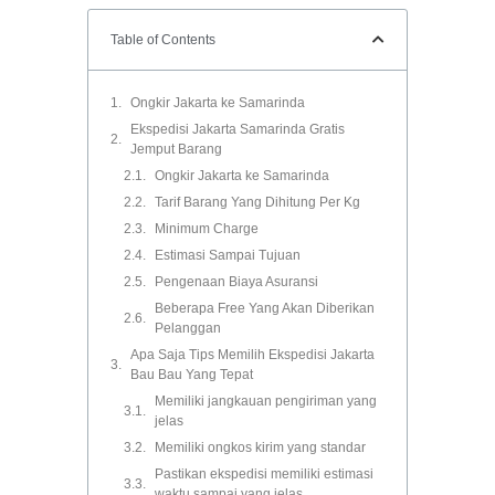
Table of Contents
Ongkir Jakarta ke Samarinda
Ekspedisi Jakarta Samarinda Gratis
Jemput Barang
Ongkir Jakarta ke Samarinda
Tarif Barang Yang Dihitung Per Kg
Minimum Charge
Estimasi Sampai Tujuan
Pengenaan Biaya Asuransi
Beberapa Free Yang Akan Diberikan
Pelanggan
Apa Saja Tips Memilih Ekspedisi Jakarta
Bau Bau Yang Tepat
Memiliki jangkauan pengiriman yang
jelas
Memiliki ongkos kirim yang standar
Pastikan ekspedisi memiliki estimasi
waktu sampai yang jelas