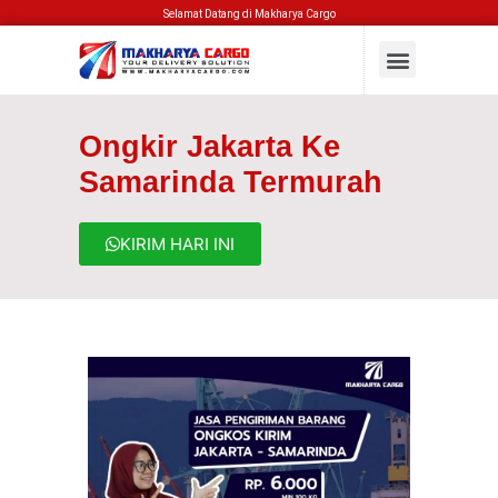
Selamat Datang di Makharya Cargo
Ongkir Jakarta Ke
Samarinda Termurah
KIRIM HARI INI