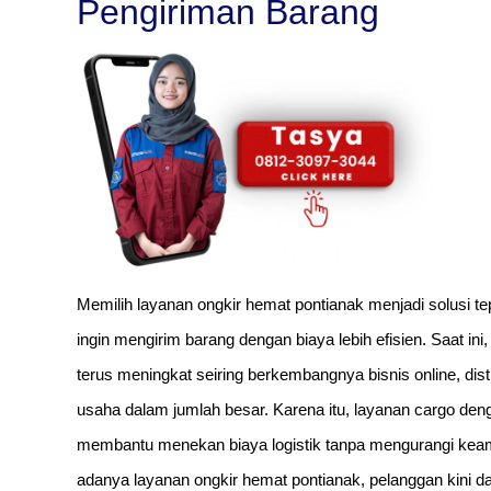
Pengiriman Barang
Memilih layanan ongkir hemat pontianak menjadi solusi t
ingin mengirim barang dengan biaya lebih efisien. Saat in
terus meningkat seiring berkembangnya bisnis online, dist
usaha dalam jumlah besar. Karena itu, layanan cargo den
membantu menekan biaya logistik tanpa mengurangi kea
adanya layanan ongkir hemat pontianak, pelanggan kini da