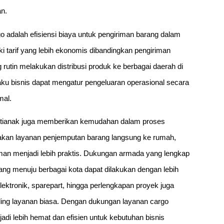
an.
adalah efisiensi biaya untuk pengiriman barang dalam
ki tarif yang lebih ekonomis dibandingkan pengiriman
 rutin melakukan distribusi produk ke berbagai daerah di
laku bisnis dapat mengatur pengeluaran operasional secara
mal.
ontianak juga memberikan kemudahan dalam proses
iakan layanan penjemputan barang langsung ke rumah,
man menjadi lebih praktis. Dukungan armada yang lengkap
ang menuju berbagai kota dapat dilakukan dengan lebih
elektronik, sparepart, hingga perlengkapan proyek juga
nding layanan biasa. Dengan dukungan layanan cargo
adi lebih hemat dan efisien untuk kebutuhan bisnis