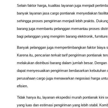
Selain faktor harga, kualitas layanan juga menjadi pertim
banyak layanan jasa cargo pontianak menyediakan fasilit
sehingga proses pengiriman menjadi lebih praktis. Dukung
barang juga membantu pelanggan memantau proses distri
bagi pelanggan yang mengirim barang elektronik, furniture
Banyak pelanggan juga mempertimbangkan faktor biaya 
Karena itu, pencarian terkait tarif pengiriman pontianak t
melakukan distribusi barang dalam jumlah besar. Dengan 
dapat menyesuaikan pengiriman berdasarkan kebutuhan d
perusahaan cargo juga menawarkan negosiasi harga untuk p
efisien.
Tidak hanya itu, layanan ekspedisi murah pontianak kini
yang luas dan estimasi pengiriman yang lebih stabil. Komb