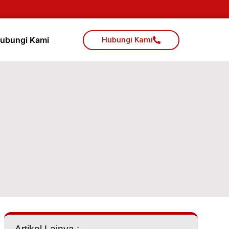
ubungi Kami
Hubungi Kami
Artikel Lainya :