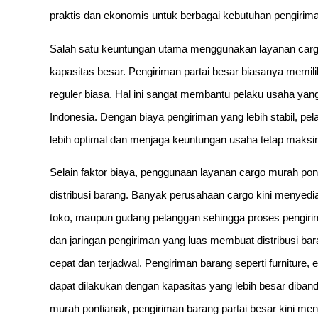
praktis dan ekonomis untuk berbagai kebutuhan pengirim
Salah satu keuntungan utama menggunakan layanan cargo 
kapasitas besar. Pengiriman partai besar biasanya memili
reguler biasa. Hal ini sangat membantu pelaku usaha yang
Indonesia. Dengan biaya pengiriman yang lebih stabil, pe
lebih optimal dan menjaga keuntungan usaha tetap maksi
Selain faktor biaya, penggunaan layanan cargo murah p
distribusi barang. Banyak perusahaan cargo kini menyed
toko, maupun gudang pelanggan sehingga proses pengiri
dan jaringan pengiriman yang luas membuat distribusi bar
cepat dan terjadwal. Pengiriman barang seperti furniture, 
dapat dilakukan dengan kapasitas yang lebih besar diba
murah pontianak, pengiriman barang partai besar kini menj