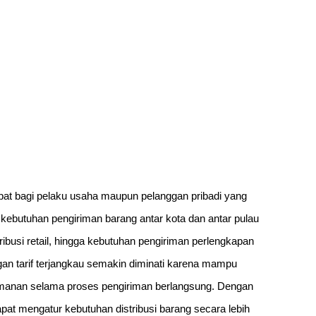
epat bagi pelaku usaha maupun pelanggan pribadi yang
i, kebutuhan pengiriman barang antar kota dan antar pulau
ribusi retail, hingga kebutuhan pengiriman perlengkapan
gan tarif terjangkau semakin diminati karena mampu
manan selama proses pengiriman berlangsung. Dengan
pat mengatur kebutuhan distribusi barang secara lebih