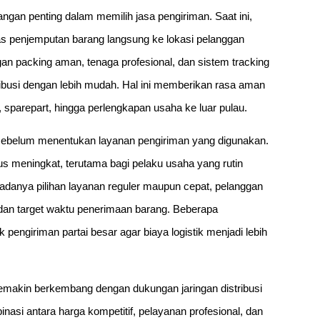
bangan penting dalam memilih jasa pengiriman. Saat ini,
as penjemputan barang langsung ke lokasi pelanggan
an packing aman, tenaga profesional, dan sistem tracking
busi dengan lebih mudah. Hal ini memberikan rasa aman
, sparepart, hingga perlengkapan usaha ke luar pulau.
sebelum menentukan layanan pengiriman yang digunakan.
erus meningkat, terutama bagi pelaku usaha yang rutin
adanya pilihan layanan reguler maupun cepat, pelanggan
an target waktu penerimaan barang. Beberapa
engiriman partai besar agar biaya logistik menjadi lebih
 semakin berkembang dengan dukungan jaringan distribusi
inasi antara harga kompetitif, pelayanan profesional, dan