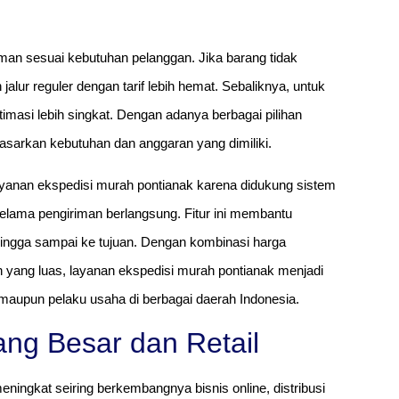
iman sesuai kebutuhan pelanggan. Jika barang tidak
lur reguler dengan tarif lebih hemat. Sebaliknya, untuk
timasi lebih singkat. Dengan adanya berbagai pilihan
asarkan kebutuhan dan anggaran yang dimiliki.
ayanan ekspedisi murah pontianak karena didukung sistem
ama pengiriman berlangsung. Fitur ini membantu
hingga sampai ke tujuan. Dengan kombinasi harga
n yang luas, layanan ekspedisi murah pontianak menjadi
 maupun pelaku usaha di berbagai daerah Indonesia.
ng Besar dan Retail
ningkat seiring berkembangnya bisnis online, distribusi