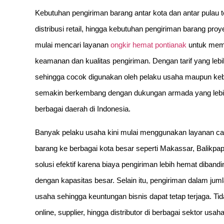
Kebutuhan pengiriman barang antar kota dan antar pulau t
distribusi retail, hingga kebutuhan pengiriman barang pro
mulai mencari layanan
ongkir hemat pontianak
untuk mem
keamanan dan kualitas pengiriman. Dengan tarif yang lebih 
sehingga cocok digunakan oleh pelaku usaha maupun kebutu
semakin berkembang dengan dukungan armada yang lebih
berbagai daerah di Indonesia.
Banyak pelaku usaha kini mulai menggunakan layanan car
barang ke berbagai kota besar seperti Makassar, Balikpa
solusi efektif karena biaya pengiriman lebih hemat diband
dengan kapasitas besar. Selain itu, pengiriman dalam jum
usaha sehingga keuntungan bisnis dapat tetap terjaga. Tid
online, supplier, hingga distributor di berbagai sektor usaha