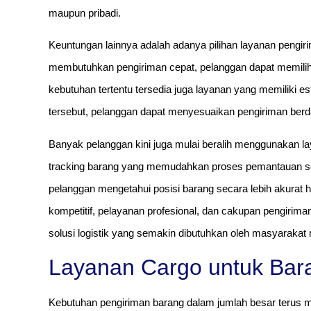
maupun pribadi.
Keuntungan lainnya adalah adanya pilihan layanan pengir
membutuhkan pengiriman cepat, pelanggan dapat memilih ja
kebutuhan tertentu tersedia juga layanan yang memiliki es
tersebut, pelanggan dapat menyesuaikan pengiriman berd
Banyak pelanggan kini juga mulai beralih menggunakan l
tracking barang yang memudahkan proses pemantauan sel
pelanggan mengetahui posisi barang secara lebih akurat 
kompetitif, pelayanan profesional, dan cakupan pengirima
solusi logistik yang semakin dibutuhkan oleh masyarakat
Layanan Cargo untuk Bara
Kebutuhan pengiriman barang dalam jumlah besar terus me