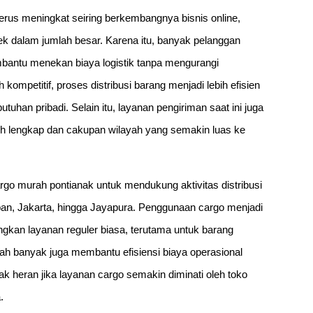
erus meningkat seiring berkembangnya bisnis online,
yek dalam jumlah besar. Karena itu, banyak pelanggan
bantu menekan biaya logistik tanpa mengurangi
kompetitif, proses distribusi barang menjadi lebih efisien
han pribadi. Selain itu, layanan pengiriman saat ini juga
 lengkap dan cakupan wilayah yang semakin luas ke
go murah pontianak untuk mendukung aktivitas distribusi
pan, Jakarta, hingga Jayapura. Penggunaan cargo menjadi
ingkan layanan reguler biasa, terutama untuk barang
lah banyak juga membantu efisiensi biaya operasional
ak heran jika layanan cargo semakin diminati oleh toko
.