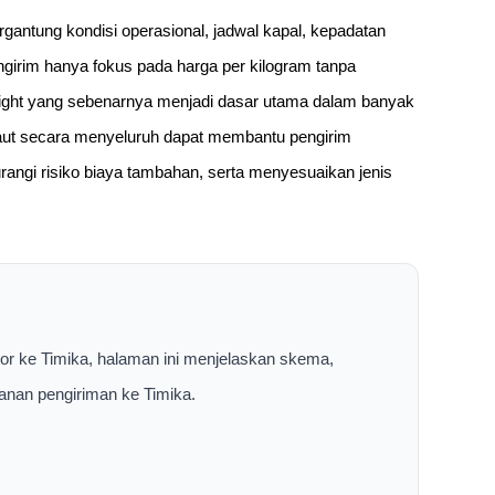
 tergantung kondisi operasional, jadwal kapal, kepadatan
girim hanya fokus pada harga per kilogram tanpa
ight yang sebenarnya menjadi dasar utama dalam banyak
 laut secara menyeluruh dapat membantu pengirim
angi risiko biaya tambahan, serta menyesuaikan jenis
tor ke Timika, halaman ini menjelaskan skema,
yanan pengiriman ke Timika.