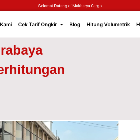
Selamat Datang di Makharya Cargo
 Kami
Cek Tarif Ongkir
Blog
Hitung Volumetrik
H
urabaya
erhitungan