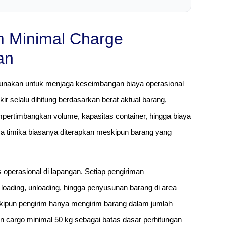
 Minimal Charge
an
gunakan untuk menjaga keseimbangan biaya operasional
r selalu dihitung berdasarkan berat aktual barang,
pertimbangkan volume, kapasitas container, hingga biaya
aya timika biasanya diterapkan meskipun barang yang
operasional di lapangan. Setiap pengiriman
loading, unloading, hingga penyusunan barang di area
meskipun pengirim hanya mengirim barang dalam jumlah
n cargo minimal 50 kg sebagai batas dasar perhitungan