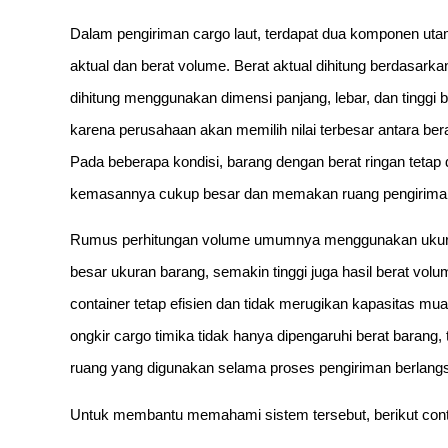
Dalam pengiriman cargo laut, terdapat dua komponen uta
aktual dan berat volume. Berat aktual dihitung berdasark
dihitung menggunakan dimensi panjang, lebar, dan tinggi b
karena perusahaan akan memilih nilai terbesar antara bera
Pada beberapa kondisi, barang dengan berat ringan tetap
kemasannya cukup besar dan memakan ruang pengirima
Rumus perhitungan volume umumnya menggunakan ukuran
besar ukuran barang, semakin tinggi juga hasil berat volu
container tetap efisien dan tidak merugikan kapasitas m
ongkir cargo timika tidak hanya dipengaruhi berat barang, 
ruang yang digunakan selama proses pengiriman berlang
Untuk membantu memahami sistem tersebut, berikut conto