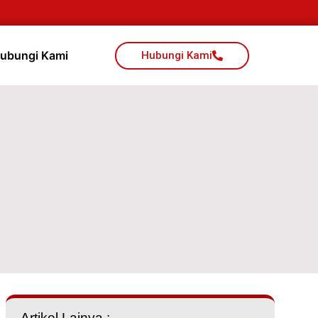
ubungi Kami
Hubungi Kami
Artikel Lainya :