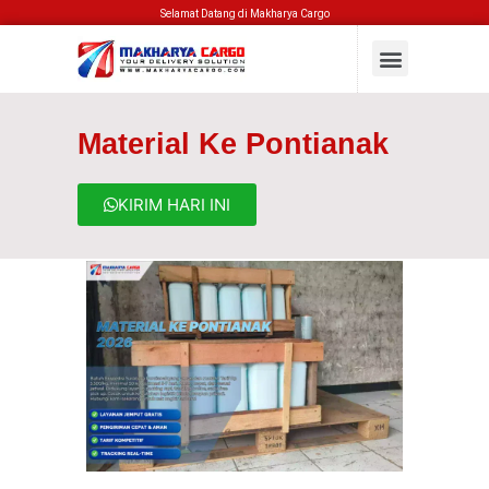
Selamat Datang di Makharya Cargo
Material Ke Pontianak
KIRIM HARI INI