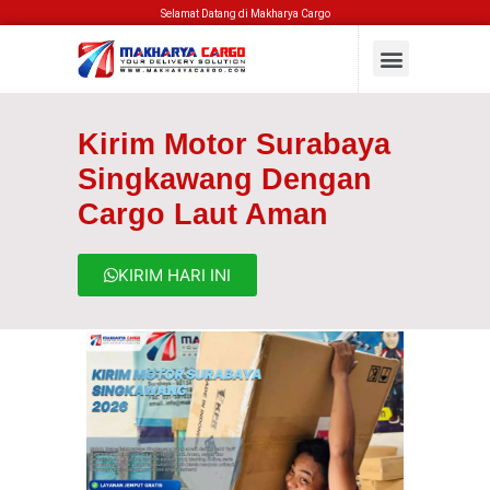
Selamat Datang di Makharya Cargo
Kirim Motor Surabaya
Singkawang Dengan
Cargo Laut Aman
KIRIM HARI INI