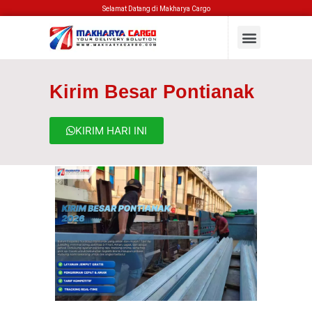
Selamat Datang di Makharya Cargo
Kirim Besar Pontianak
KIRIM HARI INI