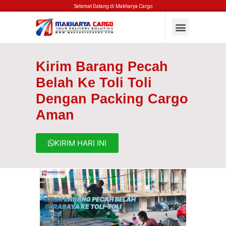
Selamat Datang di Makharya Cargo
Kirim Barang Pecah
Belah Ke Toli Toli
Dengan Packing Cargo
Aman
KIRIM HARI INI