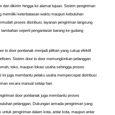
m dan dikirim hingga ke alamat tujuan. Sistem pengiriman
ng memiliki keterbatasan waktu maupun kebutuhan
mudah proses distribusi, layanan pengiriman langsung
s tambahan seperti pengantaran barang ke gudang
r to door pontianak menjadi pilihan yang cukup efektif
 efisien. Sistem door to door memungkinkan pelanggan
umah, toko, maupun lokasi usaha sehingga proses
erti ini juga membantu pelaku usaha mempercepat distribusi
man secara manual setiap hari.
engiriman door pontianak juga membantu proses
kebutuhan pelanggan. Dukungan armada pengiriman yang
k untuk pengiriman dalam kota, antar kota, maupun antar