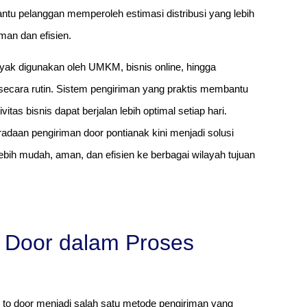
tu pelanggan memperoleh estimasi distribusi yang lebih
man dan efisien.
yak digunakan oleh UMKM, bisnis online, hingga
ecara rutin. Sistem pengiriman yang praktis membantu
as bisnis dapat berjalan lebih optimal setiap hari.
daan pengiriman door pontianak kini menjadi solusi
bih mudah, aman, dan efisien ke berbagai wilayah tujuan
o Door dalam Proses
r to door menjadi salah satu metode pengiriman yang