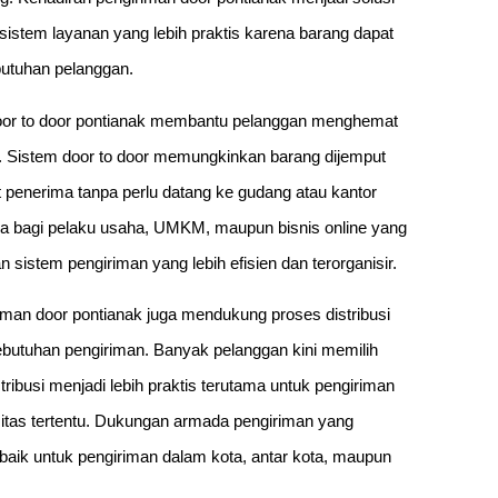
sistem layanan yang lebih praktis karena barang dapat
butuhan pelanggan.
 door to door pontianak membantu pelanggan menghemat
. Sistem door to door memungkinkan barang dijemput
at penerima tanpa perlu datang ke gudang atau kantor
ma bagi pelaku usaha, UMKM, maupun bisnis online yang
sistem pengiriman yang lebih efisien dan terorganisir.
iman door pontianak juga mendukung proses distribusi
butuhan pengiriman. Banyak pelanggan kini memilih
ribusi menjadi lebih praktis terutama untuk pengiriman
tas tertentu. Dukungan armada pengiriman yang
 baik untuk pengiriman dalam kota, antar kota, maupun