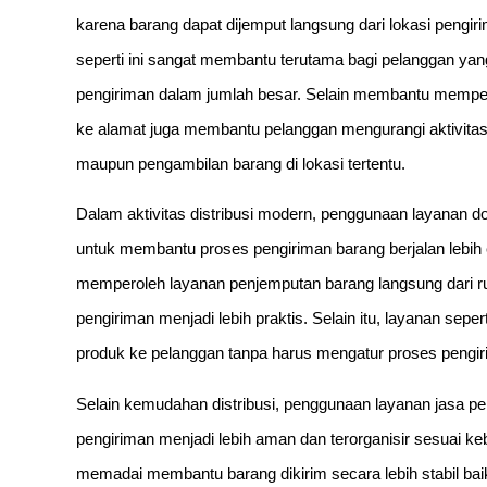
karena barang dapat dijemput langsung dari lokasi pengiri
seperti ini sangat membantu terutama bagi pelanggan ya
pengiriman dalam jumlah besar. Selain membantu memper
ke alamat juga membantu pelanggan mengurangi aktivita
maupun pengambilan barang di lokasi tertentu.
Dalam aktivitas distribusi modern, penggunaan layanan doo
untuk membantu proses pengiriman barang berjalan lebih
memperoleh layanan penjemputan barang langsung dari r
pengiriman menjadi lebih praktis. Selain itu, layanan sep
produk ke pelanggan tanpa harus mengatur proses pengiri
Selain kemudahan distribusi, penggunaan layanan jasa p
pengiriman menjadi lebih aman dan terorganisir sesuai 
memadai membantu barang dikirim secara lebih stabil bai