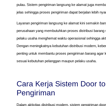
pulau. Sistem pengiriman langsung ke alamat juga memban
jelas sehingga proses pengiriman dapat berjalan lebih nya
Layanan pengiriman langsung ke alamat kini semakin ban
perusahaan yang membutuhkan proses distribusi barang s
pelaku usaha menghemat waktu operasional sehingga aktivit
Dengan meningkatnya kebutuhan distribusi modern, kebera
penting untuk membantu proses pengiriman barang agar le
sesuai kebutuhan pelanggan maupun pelaku usaha.
Cara Kerja Sistem Door t
Pengiriman
Dalam aktivitas distribusi modern, sistem pengiriman doo