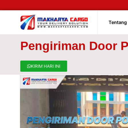
Tentang
Pengiriman Door P
KIRIM HARI INI