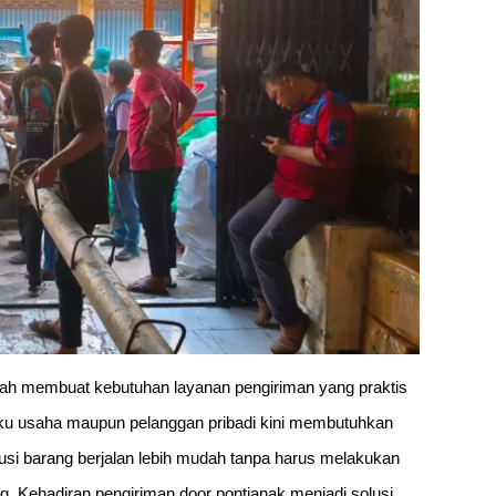
erah membuat kebutuhan layanan pengiriman yang praktis
aku usaha maupun pelanggan pribadi kini membutuhkan
si barang berjalan lebih mudah tanpa harus melakukan
 Kehadiran pengiriman door pontianak menjadi solusi