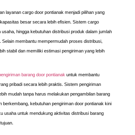
an layanan cargo door pontianak menjadi pilihan yang
apasitas besar secara lebih efisien. Sistem cargo
usaha, hingga kebutuhan distribusi produk dalam jumlah
n. Selain membantu mempermudah proses distribusi,
h stabil dan memiliki estimasi pengiriman yang lebih
pengiriman barang door pontianak
untuk membantu
ng pribadi secara lebih praktis. Sistem pengiriman
 lebih mudah tanpa harus melakukan pengambilan barang
n berkembang, kebutuhan pengiriman door pontianak kini
 usaha untuk mendukung aktivitas distribusi barang
tujuan.