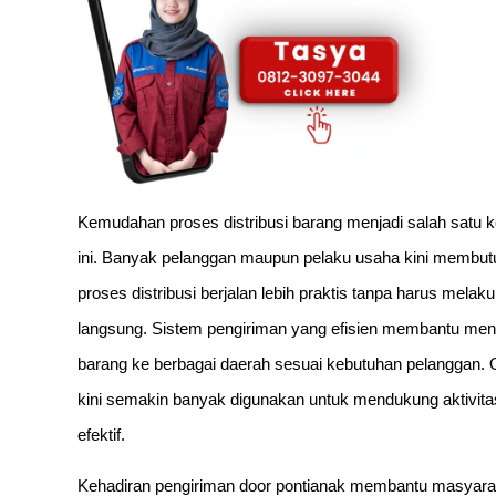
Kemudahan proses distribusi barang menjadi salah satu k
ini. Banyak pelanggan maupun pelaku usaha kini memb
proses distribusi berjalan lebih praktis tanpa harus me
langsung. Sistem pengiriman yang efisien membantu me
barang ke berbagai daerah sesuai kebutuhan pelanggan. O
kini semakin banyak digunakan untuk mendukung aktivitas
efektif.
Kehadiran pengiriman door pontianak membantu masyaraka