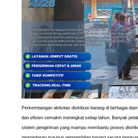
Perkembangan aktivitas distribusi barang di berbagai da
dan efisien semakin meningkat setiap tahun. Banyak pel
sistem pengiriman yang mampu membantu proses distribu
pengantaran maupun pengambilan barang secara langsung.