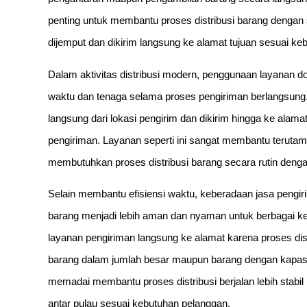
penting untuk membantu proses distribusi barang dengan 
dijemput dan dikirim langsung ke alamat tujuan sesuai ke
Dalam aktivitas distribusi modern, penggunaan layanan
waktu dan tenaga selama proses pengiriman berlangsung
langsung dari lokasi pengirim dan dikirim hingga ke alam
pengiriman. Layanan seperti ini sangat membantu teruta
membutuhkan proses distribusi barang secara rutin dengan 
Selain membantu efisiensi waktu, keberadaan jasa pengir
barang menjadi lebih aman dan nyaman untuk berbagai ke
layanan pengiriman langsung ke alamat karena proses dist
barang dalam jumlah besar maupun barang dengan kapasi
memadai membantu proses distribusi berjalan lebih stabil
antar pulau sesuai kebutuhan pelanggan.