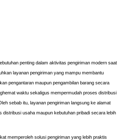
ebutuhan penting dalam aktivitas pengiriman modern saat
utuhkan layanan pengiriman yang mampu membantu
lakukan pengantaran maupun pengambilan barang secara
nghemat waktu sekaligus mempermudah proses distribusi
leh sebab itu, layanan pengiriman langsung ke alamat
 distribusi usaha maupun kebutuhan pribadi secara lebih
t memperoleh solusi pengiriman yang lebih praktis