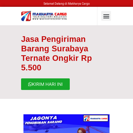
Selamat Datang di Makharya Cargo
Jasa Pengiriman
Barang Surabaya
Ternate Ongkir Rp
5.500
KIRIM HARI INI