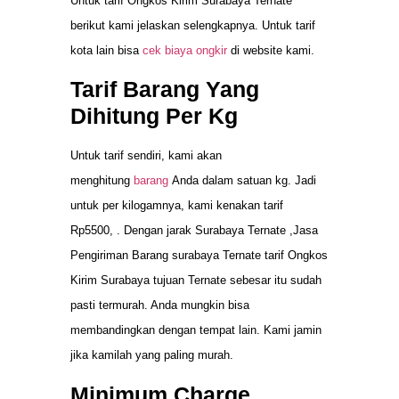
Untuk tarif Ongkos Kirim Surabaya Ternate
berikut kami jelaskan selengkapnya. Untuk tarif
kota lain bisa
cek biaya ongkir
di website kami.
Tarif Barang Yang
Dihitung Per Kg
Untuk tarif sendiri, kami akan
menghitung
barang
Anda dalam satuan kg. Jadi
untuk per kilogamnya, kami kenakan tarif
Rp5500, . Dengan jarak Surabaya Ternate ,Jasa
Pengiriman Barang surabaya Ternate tarif Ongkos
Kirim Surabaya tujuan Ternate sebesar itu sudah
pasti termurah. Anda mungkin bisa
membandingkan dengan tempat lain. Kami jamin
jika kamilah yang paling murah.
Minimum Charge