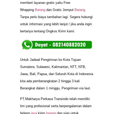
memberi layanan gratis yaitu Free
Wrapping
Barang
dan Gratis Jemput
Barang
.
Tanpa perlu biaya tambahan lagi. Segera hubungi
untuk informasi yang lebih lanjut / jika anda ingin
bertanya tentang Ongkos Kirim kami.
Untuk Jadwal Pengiriman ke Kota Tujuan
Sumatera, Sulawesi, Kalimantan, NTT, NTB,
Jawa, Bali, Papua, dan Seluruh Kota di Indonesia
kita ada pemberangkatan 2 hingga 3 kali
Berangkat dalam 1 minggu, Pengiriman via laut.
PT.Makharya Perkasa Transindo telah memiliki
tim yang profesional serta berpengalaman dalam
bidang
jasa
kirim
barang
dan siap untuk