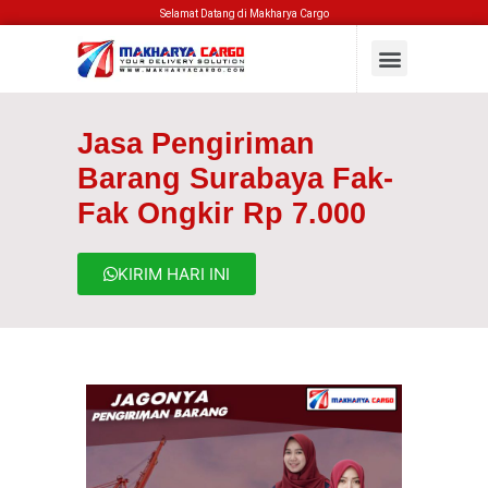
Selamat Datang di Makharya Cargo
Jasa Pengiriman
Barang Surabaya Fak-
Fak Ongkir Rp 7.000
KIRIM HARI INI