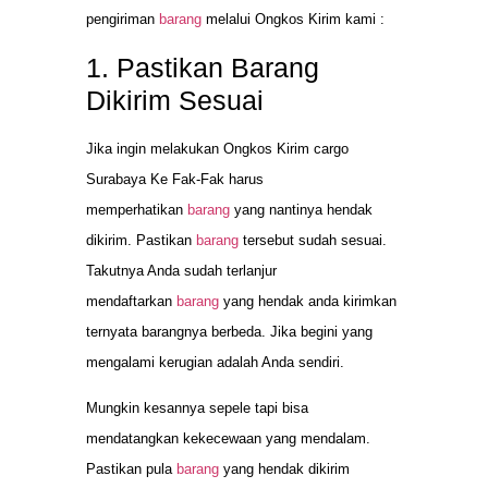
pengiriman
barang
melalui Ongkos Kirim kami :
1. Pastikan Barang
Dikirim Sesuai
Jika ingin melakukan Ongkos Kirim cargo
Surabaya Ke Fak-Fak harus
memperhatikan
barang
yang nantinya hendak
dikirim. Pastikan
barang
tersebut sudah sesuai.
Takutnya Anda sudah terlanjur
mendaftarkan
barang
yang hendak anda kirimkan
ternyata barangnya berbeda. Jika begini yang
mengalami kerugian adalah Anda sendiri.
Mungkin kesannya sepele tapi bisa
mendatangkan kekecewaan yang mendalam.
Pastikan pula
barang
yang hendak dikirim