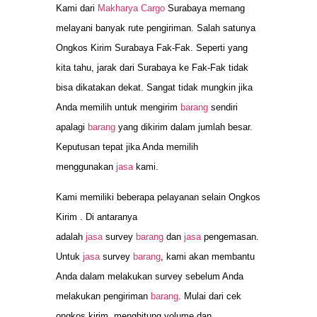
Kami dari
Makharya Cargo
Surabaya memang
melayani banyak rute pengiriman. Salah satunya
Ongkos Kirim Surabaya Fak-Fak. Seperti yang
kita tahu, jarak dari Surabaya ke Fak-Fak tidak
bisa dikatakan dekat. Sangat tidak mungkin jika
Anda memilih untuk mengirim
barang
sendiri
apalagi
barang
yang dikirim dalam jumlah besar.
Keputusan tepat jika Anda memilih
menggunakan
jasa
kami.
Kami memiliki beberapa pelayanan selain Ongkos
Kirim . Di antaranya
adalah
jasa
survey
barang
dan
jasa
pengemasan.
Untuk
jasa
survey
barang
, kami akan membantu
Anda dalam melakukan survey sebelum Anda
melakukan pengiriman
barang
. Mulai dari cek
ongkos kirim, menghitung volume dan