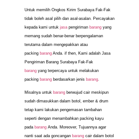
Untuk memilih Ongkos Kirim Surabaya Fak-Fak
tidak boleh asal pilih dan asal-asalan. Percayakan
kepada kami untuk
jasa
pengiriman
barang
yang
memang sudah benar-benar berpengalaman
terutama dalam mengepakkan atau
packing
barang
Anda. if then, Kami adalah Jasa
Pengiriman Barang Surabaya Fak-Fak
barang
yang terpercaya untuk melakukan
packing
barang
berdasarkan jenis
barang
.
Misalnya untuk
barang
berwujud cair meskipun
sudah dimasukkan dalam botol, ember & drum
tetap kami lakukan pengemasan tambahan
seperti dengan menambahkan packing kayu
pada
barang
Anda. Moreover, Tujuannya agar
nanti saat ada goncangan
barang
cair dalam botol