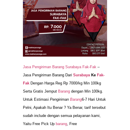
Jasa Pengiriman Barang Surabaya Fak-Fak
–
Jasa Pengiriman Barang Dari
Surabaya
Ke
Fak-
Fak
Dengan Harga Reg Rp 7000/kg Min 100kg
Serta Gratis Jemput
Barang
dengan Min 100kg.
Untuk Estimasi
Pengiriman
Barang
6-7 Hari Untuk
Pelni, Apakah Itu Benar ? Ya Benar, tarif tersebut
sudah include dengan semua pelayanan kami,
Yaitu Free Pick Up
barang
, Free