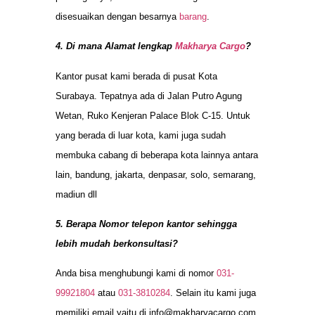
disesuaikan dengan besarnya
barang
.
4. Di mana Alamat lengkap
Makharya Cargo
?
Kantor pusat kami berada di pusat Kota
Surabaya. Tepatnya ada di Jalan Putro Agung
Wetan, Ruko Kenjeran Palace Blok C-15. Untuk
yang berada di luar kota, kami juga sudah
membuka cabang di beberapa kota lainnya antara
lain, bandung, jakarta, denpasar, solo, semarang,
madiun dll
5. Berapa Nomor telepon kantor sehingga
lebih mudah berkonsultasi?
Anda bisa menghubungi kami di nomor
031-
99921804
atau
031-3810284
. Selain itu kami juga
memiliki email yaitu di
info@makharyacargo.com
.