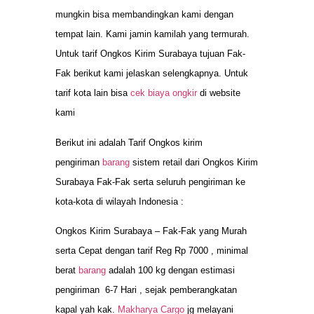
mungkin bisa membandingkan kami dengan
tempat lain. Kami jamin kamilah yang termurah.
Untuk tarif Ongkos Kirim Surabaya tujuan Fak-
Fak berikut kami jelaskan selengkapnya. Untuk
tarif kota lain bisa
cek biaya ongkir
di website
kami
Berikut ini adalah Tarif Ongkos kirim
pengiriman
barang
sistem retail dari Ongkos Kirim
Surabaya Fak-Fak serta seluruh pengiriman ke
kota-kota di wilayah Indonesia :
Ongkos Kirim Surabaya – Fak-Fak yang Murah
serta Cepat dengan tarif Reg Rp 7000 , minimal
berat
barang
adalah 100 kg dengan estimasi
pengiriman 6-7 Hari , sejak pemberangkatan
kapal yah kak.
Makharya Cargo
jg melayani