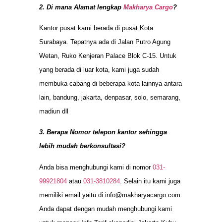
2. Di mana Alamat lengkap
Makharya Cargo
?
Kantor pusat kami berada di pusat Kota
Surabaya. Tepatnya ada di Jalan Putro Agung
Wetan, Ruko Kenjeran Palace Blok C-15. Untuk
yang berada di luar kota, kami juga sudah
membuka cabang di beberapa kota lainnya antara
lain, bandung, jakarta, denpasar, solo, semarang,
madiun dll
3. Berapa Nomor telepon kantor sehingga
lebih mudah berkonsultasi?
Anda bisa menghubungi kami di nomor
031-
99921804
atau
031-3810284
. Selain itu kami juga
memiliki email yaitu di
info@makharyacargo.com
.
Anda dapat dengan mudah menghubungi kami