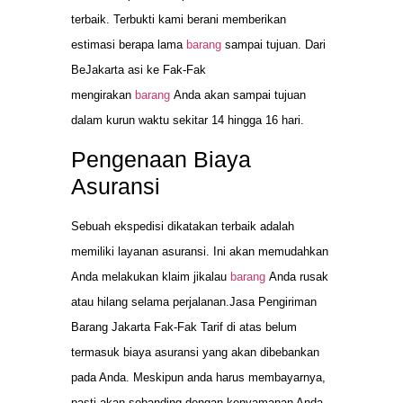
terbaik. Terbukti kami berani memberikan
estimasi berapa lama
barang
sampai tujuan. Dari
BeJakarta asi ke Fak-Fak
mengirakan
barang
Anda akan sampai tujuan
dalam kurun waktu sekitar 14 hingga 16 hari.
Pengenaan Biaya
Asuransi
Sebuah ekspedisi dikatakan terbaik adalah
memiliki layanan asuransi. Ini akan memudahkan
Anda melakukan klaim jikalau
barang
Anda rusak
atau hilang selama perjalanan.Jasa Pengiriman
Barang Jakarta Fak-Fak Tarif di atas belum
termasuk biaya asuransi yang akan dibebankan
pada Anda. Meskipun anda harus membayarnya,
pasti akan sebanding dengan kenyamanan Anda