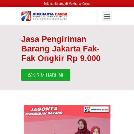
Selamat Datang di Makharya Cargo
Jasa Pengiriman
Barang Jakarta Fak-
Fak Ongkir Rp 9.000
KIRIM HARI INI