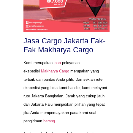
Jasa Cargo Jakarta Fak-
Fak Makharya Cargo
Kami merupakan
jasa
pelayanan
ekspedisi
Makharya Cargo
merupakan yang
terbaik dan pantas Anda pilih. Dari sekian rute
ekspedisi yang bisa kami handle, kami melayani
rute Jakarta Bangkalan. Jarak yang cukup jauh
dari Jakarta Palu menjadikan pilihan yang tepat
jika Anda mempercayakan pada kami soal
pengiriman
barang
.