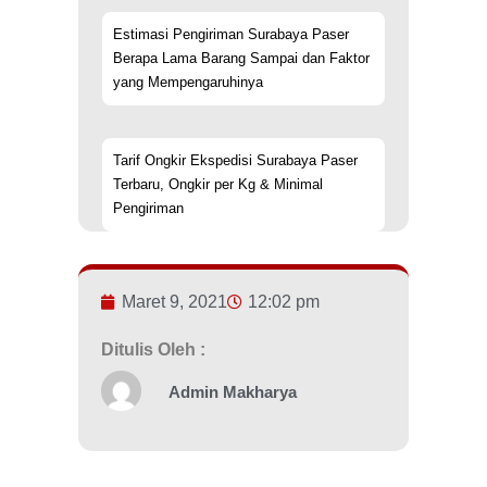
Estimasi Pengiriman Surabaya Paser
Berapa Lama Barang Sampai dan Faktor
yang Mempengaruhinya
Tarif Ongkir Ekspedisi Surabaya Paser
Terbaru, Ongkir per Kg & Minimal
Pengiriman
Maret 9, 2021
12:02 pm
Ditulis Oleh :
Admin Makharya