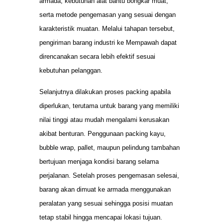
armada, kebutuhan alat bantu bongkar muat,
serta metode pengemasan yang sesuai dengan
karakteristik muatan. Melalui tahapan tersebut,
pengiriman barang industri ke Mempawah dapat
direncanakan secara lebih efektif sesuai
kebutuhan pelanggan.
Selanjutnya dilakukan proses packing apabila
diperlukan, terutama untuk barang yang memiliki
nilai tinggi atau mudah mengalami kerusakan
akibat benturan. Penggunaan packing kayu,
bubble wrap, pallet, maupun pelindung tambahan
bertujuan menjaga kondisi barang selama
perjalanan. Setelah proses pengemasan selesai,
barang akan dimuat ke armada menggunakan
peralatan yang sesuai sehingga posisi muatan
tetap stabil hingga mencapai lokasi tujuan.