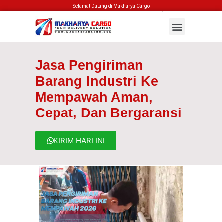
Selamat Datang di Makharya Cargo
Jasa Pengiriman
Barang Industri Ke
Mempawah Aman,
Cepat, Dan Bergaransi
KIRIM HARI INI