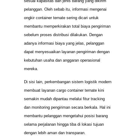
sesuai kapasitas dan jenis barang yang dikirim
pelanggan. Oleh sebab itu, informasi mengenai
ongkir container ternate sering dicari untuk
membantu memperkirakan total biaya pengiriman
sebelum proses distribusi dilakukan. Dengan
adanya informasi biaya yang jelas, pelanggan
dapat menyesuaikan layanan pengiriman dengan
kebutuhan usaha dan anggaran operasional
mereka.
Di sisi lain, perkembangan sistem logistik modern
membuat layanan cargo container ternate kini
semakin mudah dipantau melalui fitur tracking
dan monitoring pengiriman secara berkala. Hal ini
membantu pelanggan mengetahui posisi barang
selama perjalanan hingga tiba di lokasi tujuan
dengan lebih aman dan transparan.