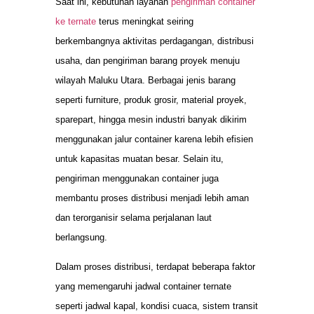
Saat ini, kebutuhan layanan
pengiriman container
ke ternate
terus meningkat seiring
berkembangnya aktivitas perdagangan, distribusi
usaha, dan pengiriman barang proyek menuju
wilayah Maluku Utara. Berbagai jenis barang
seperti furniture, produk grosir, material proyek,
sparepart, hingga mesin industri banyak dikirim
menggunakan jalur container karena lebih efisien
untuk kapasitas muatan besar. Selain itu,
pengiriman menggunakan container juga
membantu proses distribusi menjadi lebih aman
dan terorganisir selama perjalanan laut
berlangsung.
Dalam proses distribusi, terdapat beberapa faktor
yang memengaruhi jadwal container ternate
seperti jadwal kapal, kondisi cuaca, sistem transit