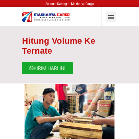
Selamat Datang di Makharya Cargo
Hitung Volume Ke
Ternate
KIRIM HARI INI