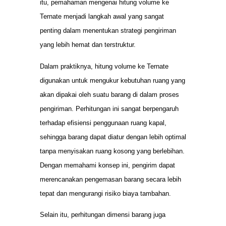
itu, pemahaman mengenai hitung volume ke
Ternate menjadi langkah awal yang sangat
penting dalam menentukan strategi pengiriman
yang lebih hemat dan terstruktur.
Dalam praktiknya, hitung volume ke Ternate
digunakan untuk mengukur kebutuhan ruang yang
akan dipakai oleh suatu barang di dalam proses
pengiriman. Perhitungan ini sangat berpengaruh
terhadap efisiensi penggunaan ruang kapal,
sehingga barang dapat diatur dengan lebih optimal
tanpa menyisakan ruang kosong yang berlebihan.
Dengan memahami konsep ini, pengirim dapat
merencanakan pengemasan barang secara lebih
tepat dan mengurangi risiko biaya tambahan.
Selain itu, perhitungan dimensi barang juga