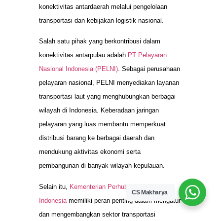
konektivitas antardaerah melalui pengelolaan
transportasi dan kebijakan logistik nasional.
Salah satu pihak yang berkontribusi dalam
konektivitas antarpulau adalah
PT Pelayaran
Nasional Indonesia (PELNI)
. Sebagai perusahaan
pelayaran nasional, PELNI menyediakan layanan
transportasi laut yang menghubungkan berbagai
wilayah di Indonesia. Keberadaan jaringan
pelayaran yang luas membantu memperkuat
distribusi barang ke berbagai daerah dan
mendukung aktivitas ekonomi serta
pembangunan di banyak wilayah kepulauan.
Selain itu,
Kementerian Perhubungan Republik
CS Makharya
Indonesia
memiliki peran penting dalam mengatur
dan mengembangkan sektor transportasi