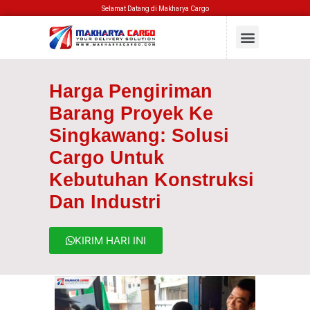
Selamat Datang di Makharya Cargo
Harga Pengiriman
Barang Proyek Ke
Singkawang: Solusi
Cargo Untuk
Kebutuhan Konstruksi
Dan Industri
KIRIM HARI INI