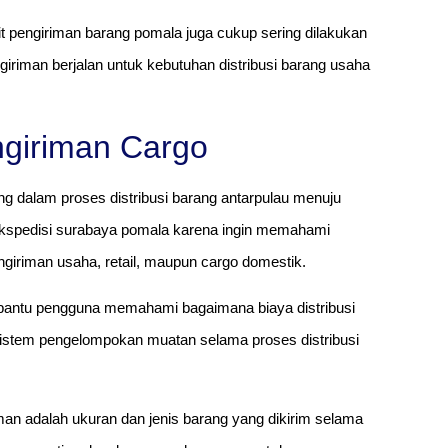
it pengiriman barang pomala juga cukup sering dilakukan
iman berjalan untuk kebutuhan distribusi barang usaha
ngiriman Cargo
ng dalam proses distribusi barang antarpulau menuju
ekspedisi surabaya pomala karena ingin memahami
ngiriman usaha, retail, maupun cargo domestik.
antu pengguna memahami bagaimana biaya distribusi
n sistem pengelompokan muatan selama proses distribusi
an adalah ukuran dan jenis barang yang dikirim selama