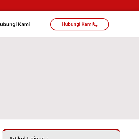
ubungi Kami
Hubungi Kami
Artikel Lainya :