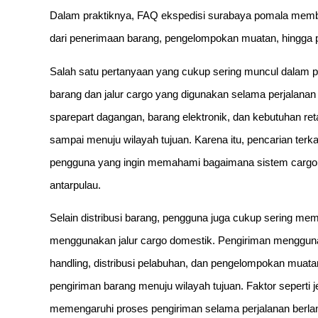
Dalam praktiknya, FAQ ekspedisi surabaya pomala memb
dari penerimaan barang, pengelompokan muatan, hingga p
Salah satu pertanyaan yang cukup sering muncul dalam p
barang dan jalur cargo yang digunakan selama perjalanan
sparepart dagangan, barang elektronik, dan kebutuhan ret
sampai menuju wilayah tujuan. Karena itu, pencarian terka
pengguna yang ingin memahami bagaimana sistem cargo 
antarpulau.
Selain distribusi barang, pengguna juga cukup sering me
menggunakan jalur cargo domestik. Pengiriman mengguna
handling, distribusi pelabuhan, dan pengelompokan muatan
pengiriman barang menuju wilayah tujuan. Faktor seperti j
memengaruhi proses pengiriman selama perjalanan berla