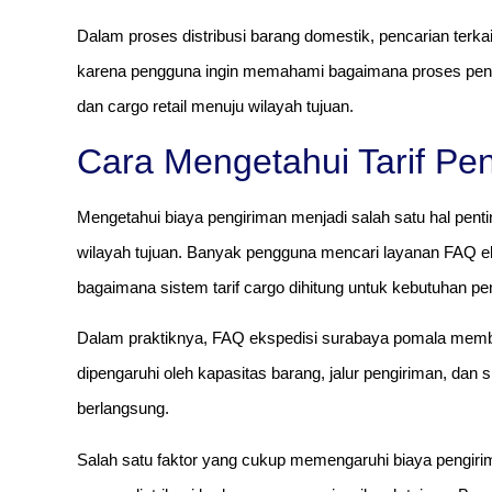
Dalam proses distribusi barang domestik, pencarian terka
karena pengguna ingin memahami bagaimana proses pengir
dan cargo retail menuju wilayah tujuan.
Cara Mengetahui Tarif Pe
Mengetahui biaya pengiriman menjadi salah satu hal penti
wilayah tujuan. Banyak pengguna mencari layanan FAQ 
bagaimana sistem tarif cargo dihitung untuk kebutuhan pe
Dalam praktiknya, FAQ ekspedisi surabaya pomala memb
dipengaruhi oleh kapasitas barang, jalur pengiriman, da
berlangsung.
Salah satu faktor yang cukup memengaruhi biaya pengirim