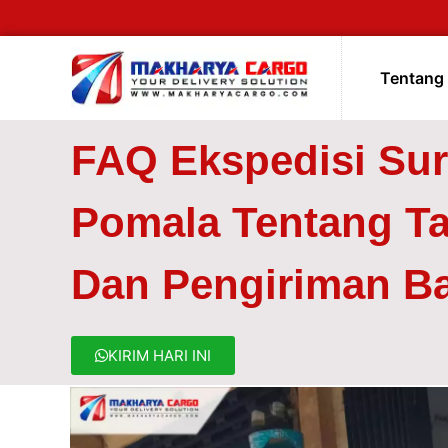
Tentang
FAQ Ekspedisi Su
Pomala Tentang Tar
Dan Pengiriman B
KIRIM HARI INI