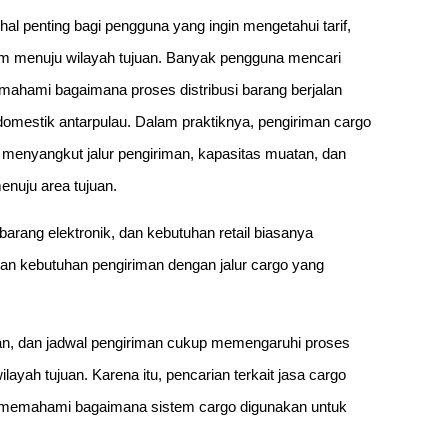
l penting bagi pengguna yang ingin mengetahui tarif,
irim menuju wilayah tujuan. Banyak pengguna mencari
ahami bagaimana proses distribusi barang berjalan
domestik antarpulau. Dalam praktiknya, pengiriman cargo
ga menyangkut jalur pengiriman, kapasitas muatan, dan
enuju area tujuan.
arang elektronik, dan kebutuhan retail biasanya
n kebutuhan pengiriman dengan jalur cargo yang
han, dan jadwal pengiriman cukup memengaruhi proses
layah tujuan. Karena itu, pencarian terkait jasa cargo
n memahami bagaimana sistem cargo digunakan untuk