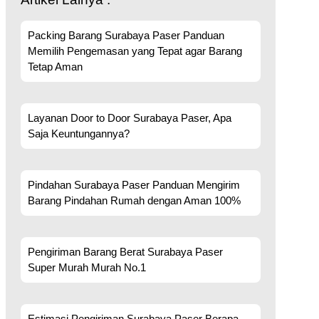
Packing Barang Surabaya Paser Panduan
Memilih Pengemasan yang Tepat agar Barang
Tetap Aman
Layanan Door to Door Surabaya Paser, Apa
Saja Keuntungannya?
Pindahan Surabaya Paser Panduan Mengirim
Barang Pindahan Rumah dengan Aman 100%
Pengiriman Barang Berat Surabaya Paser
Super Murah Murah No.1
Estimasi Pengiriman Surabaya Paser Berapa