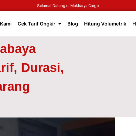
Selamat Datang di Makharya Cargo
 Kami
Cek Tarif Ongkir
Blog
Hitung Volumetrik
H
rabaya
if, Durasi,
arang