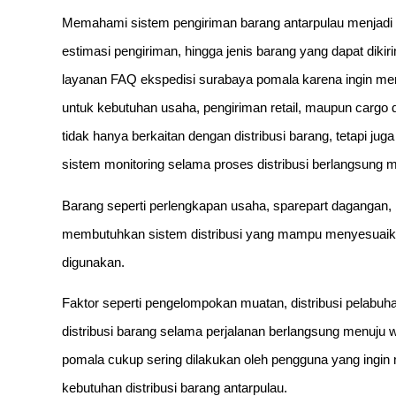
Memahami sistem pengiriman barang antarpulau menjadi ha
estimasi pengiriman, hingga jenis barang yang dapat dik
layanan FAQ ekspedisi surabaya pomala karena ingin mem
untuk kebutuhan usaha, pengiriman retail, maupun cargo 
tidak hanya berkaitan dengan distribusi barang, tetapi ju
sistem monitoring selama proses distribusi berlangsung m
Barang seperti perlengkapan usaha, sparepart dagangan, b
membutuhkan sistem distribusi yang mampu menyesuaika
digunakan.
Faktor seperti pengelompokan muatan, distribusi pelabu
distribusi barang selama perjalanan berlangsung menuju wi
pomala cukup sering dilakukan oleh pengguna yang ingi
kebutuhan distribusi barang antarpulau.