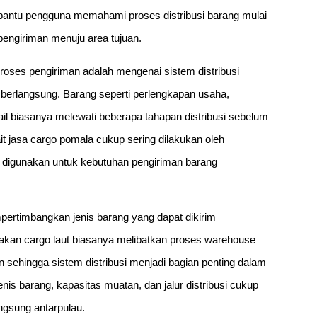
antu pengguna memahami proses distribusi barang mulai
engiriman menuju area tujuan.
roses pengiriman adalah mengenai sistem distribusi
 berlangsung. Barang seperti perlengkapan usaha,
ail biasanya melewati beberapa tahapan distribusi sebelum
it jasa cargo pomala cukup sering dilakukan oleh
digunakan untuk kebutuhan pengiriman barang
mpertimbangkan jenis barang yang dapat dikirim
kan cargo laut biasanya melibatkan proses warehouse
 sehingga sistem distribusi menjadi bagian penting dalam
enis barang, kapasitas muatan, dan jalur distribusi cukup
ngsung antarpulau.