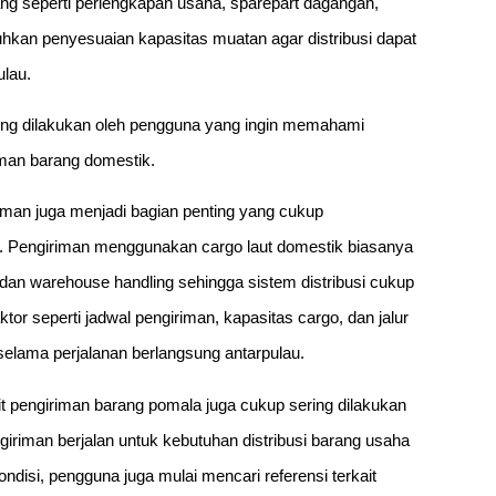
ang seperti perlengkapan usaha, sparepart dagangan,
uhkan penyesuaian kapasitas muatan agar distribusi dapat
ulau.
ering dilakukan oleh pengguna yang ingin memahami
man barang domestik.
iriman juga menjadi bagian penting yang cukup
. Pengiriman menggunakan cargo laut domestik biasanya
dan warehouse handling sehingga sistem distribusi cukup
or seperti jadwal pengiriman, kapasitas cargo, dan jalur
selama perjalanan berlangsung antarpulau.
it pengiriman barang pomala juga cukup sering dilakukan
iman berjalan untuk kebutuhan distribusi barang usaha
ndisi, pengguna juga mulai mencari referensi terkait