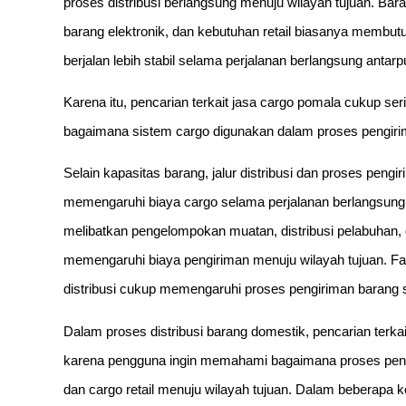
proses distribusi berlangsung menuju wilayah tujuan. Bar
barang elektronik, dan kebutuhan retail biasanya membut
berjalan lebih stabil selama perjalanan berlangsung antarp
Karena itu, pencarian terkait jasa cargo pomala cukup s
bagaimana sistem cargo digunakan dalam proses pengiri
Selain kapasitas barang, jalur distribusi dan proses peng
memengaruhi biaya cargo selama perjalanan berlangsung
melibatkan pengelompokan muatan, distribusi pelabuhan, 
memengaruhi biaya pengiriman menuju wilayah tujuan. Fakt
distribusi cukup memengaruhi proses pengiriman barang 
Dalam proses distribusi barang domestik, pencarian terka
karena pengguna ingin memahami bagaimana proses pengir
dan cargo retail menuju wilayah tujuan. Dalam beberapa ko