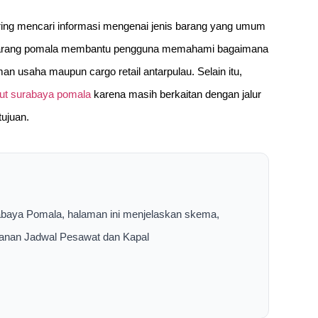
sering mencari informasi mengenai jenis barang yang umum
an barang pomala membantu pengguna memahami bagaimana
man usaha maupun cargo retail antarpulau. Selain itu,
aut surabaya pomala
karena masih berkaitan dengan jalur
tujuan.
abaya Pomala, halaman ini menjelaskan skema,
layanan Jadwal Pesawat dan Kapal