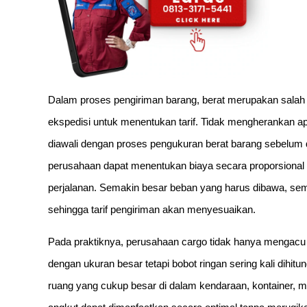
Dalam proses pengiriman barang, berat merupakan sala
ekspedisi untuk menentukan tarif. Tidak mengherankan ap
diawali dengan proses pengukuran berat barang sebelum d
perusahaan dapat menentukan biaya secara proporsional
perjalanan. Semakin besar beban yang harus dibawa, se
sehingga tarif pengiriman akan menyesuaikan.
Pada praktiknya, perusahaan cargo tidak hanya mengacu p
dengan ukuran besar tetapi bobot ringan sering kali dih
ruang yang cukup besar di dalam kendaraan, kontainer, m