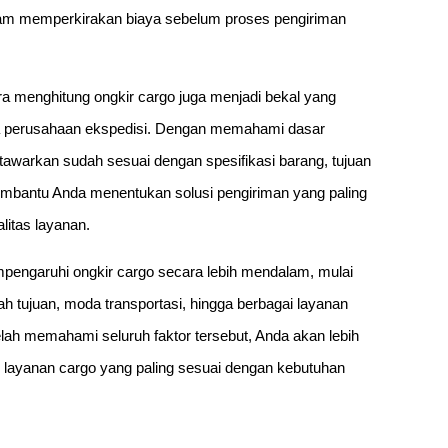
alam memperkirakan biaya sebelum proses pengiriman
 menghitung ongkir cargo juga menjadi bekal yang
a perusahaan ekspedisi. Dengan memahami dasar
itawarkan sudah sesuai dengan spesifikasi barang, tujuan
 membantu Anda menentukan solusi pengiriman yang paling
itas layanan.
empengaruhi ongkir cargo secara lebih mendalam, mulai
yah tujuan, moda transportasi, hingga berbagai layanan
lah memahami seluruh faktor tersebut, Anda akan lebih
layanan cargo yang paling sesuai dengan kebutuhan