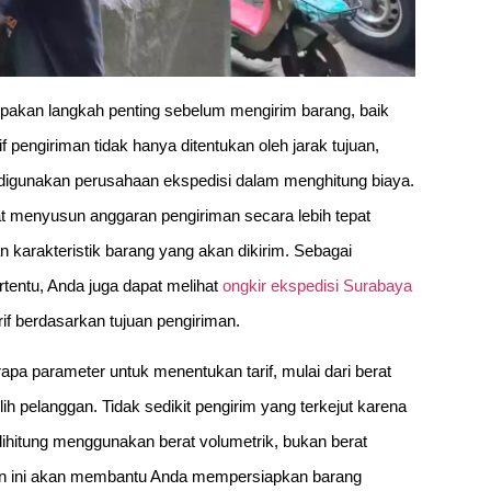
pakan langkah penting sebelum mengirim barang, baik
 pengiriman tidak hanya ditentukan oleh jarak tujuan,
g digunakan perusahaan ekspedisi dalam menghitung biaya.
 menyusun anggaran pengiriman secara lebih tepat
 karakteristik barang yang akan dikirim. Sebagai
rtentu, Anda juga dapat melihat
ongkir ekspedisi Surabaya
f berdasarkan tujuan pengiriman.
a parameter untuk menentukan tarif, mulai dari berat
ih pelanggan. Tidak sedikit pengirim yang terkejut karena
g dihitung menggunakan berat volumetrik, bukan berat
an ini akan membantu Anda mempersiapkan barang