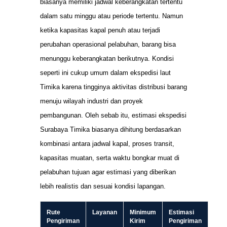
biasanya memiliki jadwal keberangkatan tertentu
dalam satu minggu atau periode tertentu. Namun
ketika kapasitas kapal penuh atau terjadi
perubahan operasional pelabuhan, barang bisa
menunggu keberangkatan berikutnya. Kondisi
seperti ini cukup umum dalam ekspedisi laut
Timika karena tingginya aktivitas distribusi barang
menuju wilayah industri dan proyek
pembangunan. Oleh sebab itu, estimasi ekspedisi
Surabaya Timika biasanya dihitung berdasarkan
kombinasi antara jadwal kapal, proses transit,
kapasitas muatan, serta waktu bongkar muat di
pelabuhan tujuan agar estimasi yang diberikan
lebih realistis dan sesuai kondisi lapangan.
Rute
Layanan
Minimum
Estimasi
Pengiriman
Kirim
Pengiriman