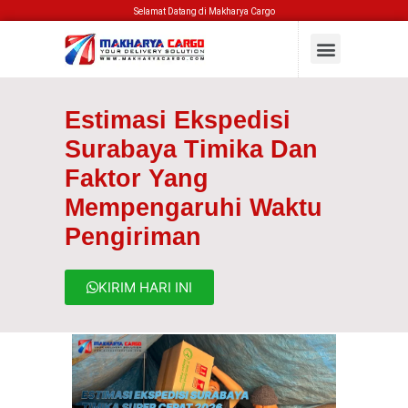
Selamat Datang di Makharya Cargo
Estimasi Ekspedisi
Surabaya Timika Dan
Faktor Yang
Mempengaruhi Waktu
Pengiriman
KIRIM HARI INI