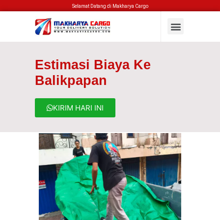
Selamat Datang di Makharya Cargo
Estimasi Biaya Ke
Balikpapan
KIRIM HARI INI