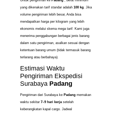
Untuk pengiriman ke
Padang
, berat minimum
yang dikenakan tarif standar adalah
100 kg
. Jika
volume pengiriman lebih besar, Anda bisa
mendapatkan harga per kilogram yang lebih
ekonomis melalui skema mega tarif. Kami juga
menerima penggabungan berbagai jenis barang
dalam satu pengiriman, asalkan sesuai dengan
ketentuan barang umum (tidak termasuk barang
terlarang atau berbahaya).
Estimasi Waktu
Pengiriman Ekspedisi
Surabaya
Padang
Pengiriman dari Surabaya ke
Padang
memakan
waktu sekitar
7–9 hari kerja
setelah
keberangkatan kapal cargo. Jadwal