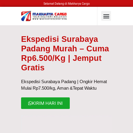
Selamat Datang di Makharya Cargo
Ekspedisi Surabaya
Padang Murah – Cuma
Rp6.500/kg | Jemput
Gratis
Ekspedisi Surabaya Padang | Ongkir Hemat
Mulai Rp7.500/kg, Aman &Tepat Waktu
KIRIM HARI INI