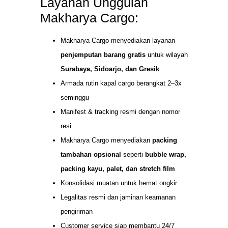
Layanan Unggulan
Makharya Cargo:
Makharya Cargo menyediakan layanan
penjemputan barang gratis
untuk wilayah
Surabaya, Sidoarjo, dan Gresik
Armada rutin kapal cargo berangkat 2–3x
seminggu
Manifest & tracking resmi dengan nomor
resi
Makharya Cargo menyediakan
packing
tambahan opsional
seperti
bubble wrap,
packing kayu, palet, dan stretch film
Konsolidasi muatan untuk hemat ongkir
Legalitas resmi dan jaminan keamanan
pengiriman
Customer service siap membantu 24/7