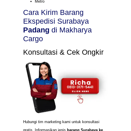
Metro
Cara Kirim Barang
Ekspedisi Surabaya
Padang
di Makharya
Cargo
Konsultasi & Cek Ongkir
Hubungi tim marketing kami untuk konsultasi
gratis. Informasikan jenis
barang Surabaya ke