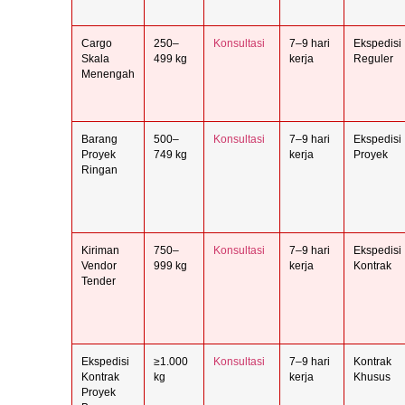
Cargo
250–
Konsultasi
7–9 hari
Ekspedisi
Skala
499 kg
kerja
Reguler
Menengah
Barang
500–
Konsultasi
7–9 hari
Ekspedisi
Proyek
749 kg
kerja
Proyek
Ringan
Kiriman
750–
Konsultasi
7–9 hari
Ekspedisi
Vendor
999 kg
kerja
Kontrak
Tender
Ekspedisi
≥1.000
Konsultasi
7–9 hari
Kontrak
Kontrak
kg
kerja
Khusus
Proyek