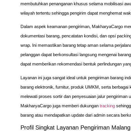
membutuhkan penanganan khusus selama mobilisasi awal. Se
wilayah tertentu sehingga pengirim dapat menghemat wak
Dalam aspek keamanan pengiriman, MakharyaCargo mene
dokumentasi barang, pencatatan kondisi, dan opsi packing
wrap. Ini memastikan barang tetap aman selama perjalana
pelanggan dapat berkonsultasi langsung mengenai barang ya
dapat memberikan rekomendasi bentuk perlindungan yang 
Layanan ini juga sangat ideal untuk pengiriman barang indu
barang elektronik, furnitur, produk UMKM, serta berbagai 
melewati proses sortir dan penyesuaian jalur pengiriman
MakharyaCargo juga memberi dukungan
tracking
sehingg
barang atau mendapatkan update dari admin secara berka
Profil Singkat Layanan Pengiriman Malan