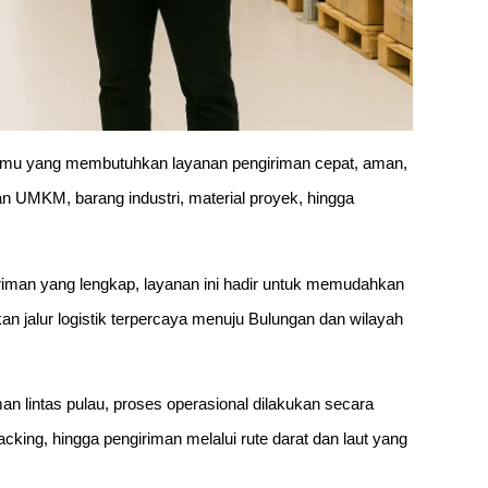
 kamu yang membutuhkan layanan pengiriman cepat, aman,
han UMKM, barang industri, material proyek, hingga
riman yang lengkap, layanan ini hadir untuk memudahkan
 jalur logistik terpercaya menuju Bulungan dan wilayah
 lintas pulau, proses operasional dilakukan secara
cking, hingga pengiriman melalui rute darat dan laut yang