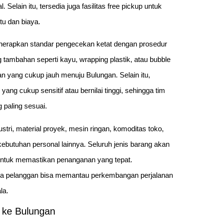
lain itu, tersedia juga fasilitas free pickup untuk
tu dan biaya.
rapkan standar pengecekan ketat dengan prosedur
 tambahan seperti kayu, wrapping plastik, atau bubble
n yang cukup jauh menuju Bulungan. Selain itu,
ng cukup sensitif atau bernilai tinggi, sehingga tim
paling sesuai.
stri, material proyek, mesin ringan, komoditas toko,
kebutuhan personal lainnya. Seluruh jenis barang akan
 untuk memastikan penanganan yang tepat.
a pelanggan bisa memantau perkembangan perjalanan
la.
g ke Bulungan