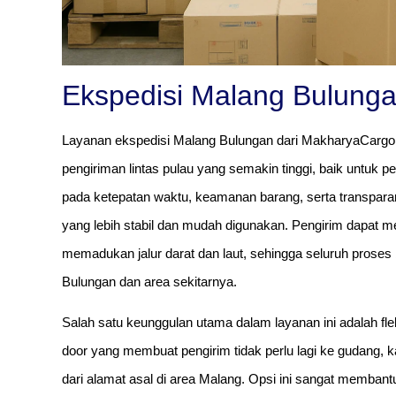
Ekspedisi Malang Bulung
Layanan ekspedisi Malang Bulungan dari MakharyaCargo
pengiriman lintas pulau yang semakin tinggi, baik untuk 
pada ketepatan waktu, keamanan barang, serta transparan
yang lebih stabil dan mudah digunakan. Pengirim dapat 
memadukan jalur darat dan laut, sehingga seluruh proses b
Bulungan dan area sekitarnya.
Salah satu keunggulan utama dalam layanan ini adalah fl
door yang membuat pengirim tidak perlu lagi ke gudang, 
dari alamat asal di area Malang. Opsi ini sangat membant