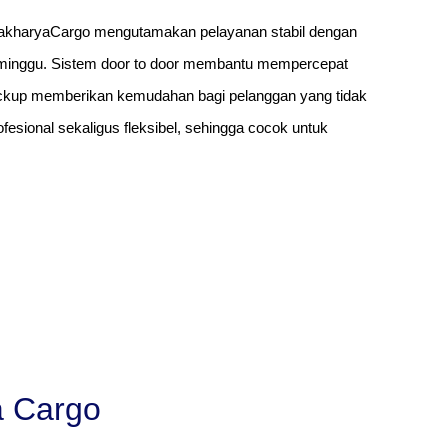
MakharyaCargo mengutamakan pelayanan stabil dengan
p minggu. Sistem door to door membantu mempercepat
 pickup memberikan kemudahan bagi pelanggan yang tidak
esional sekaligus fleksibel, sehingga cocok untuk
a Cargo