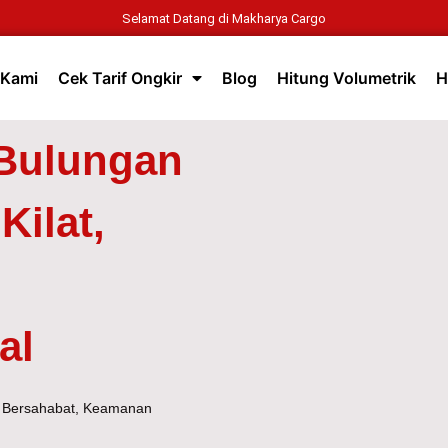
Selamat Datang di Makharya Cargo
 Kami
Cek Tarif Ongkir
Blog
Hitung Volumetrik
H
 Bulungan
Kilat,
al
ga Bersahabat, Keamanan