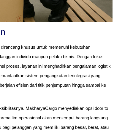
an
 dirancang khusus untuk memenuhi kebutuhan
pelanggan individu maupun pelaku bisnis. Dengan fokus
si proses, layanan ini menghadirkan pengalaman logistik
memanfaatkan sistem pengangkutan terintegrasi yang
erjalan efisien dari titik penjemputan hingga sampai ke
eksibilitasnya. MakharyaCargo menyediakan opsi door to
karena tim operasional akan menjemput barang langsung
u bagi pelanggan yang memiliki barang besar, berat, atau