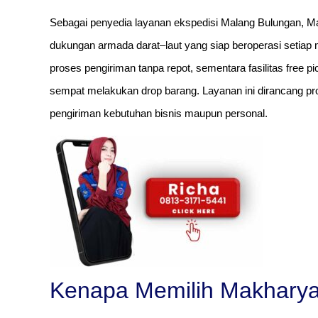
Sebagai penyedia layanan ekspedisi Malang Bulungan, 
dukungan armada darat–laut yang siap beroperasi setia
proses pengiriman tanpa repot, sementara fasilitas free
sempat melakukan drop barang. Layanan ini dirancang prof
pengiriman kebutuhan bisnis maupun personal.
Kenapa Memilih Makhary