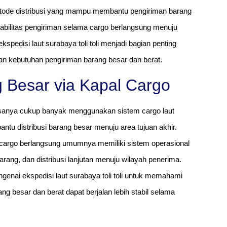
ode distribusi yang mampu membantu pengiriman barang
tabilitas pengiriman selama cargo berlangsung menuju
pedisi laut surabaya toli toli menjadi bagian penting
n kebutuhan pengiriman barang besar dan berat.
 Besar via Kapal Cargo
iasanya cukup banyak menggunakan sistem cargo laut
u distribusi barang besar menuju area tujuan akhir.
 cargo berlangsung umumnya memiliki sistem operasional
rang, dan distribusi lanjutan menuju wilayah penerima.
genai ekspedisi laut surabaya toli toli untuk memahami
ng besar dan berat dapat berjalan lebih stabil selama