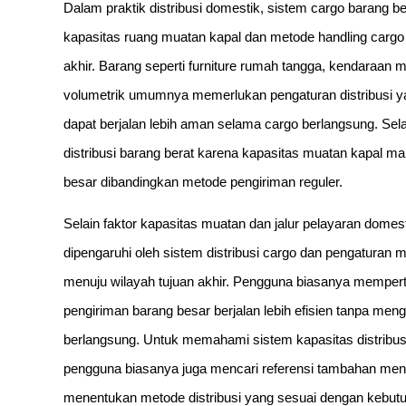
Dalam praktik distribusi domestik, sistem cargo barang 
kapasitas ruang muatan kapal dan metode handling carg
akhir. Barang seperti furniture rumah tangga, kendaraan m
volumetrik umumnya memerlukan pengaturan distribusi ya
dapat berjalan lebih aman selama cargo berlangsung. Sel
distribusi barang berat karena kapasitas muatan kapal 
besar dibandingkan metode pengiriman reguler.
Selain faktor kapasitas muatan dan jalur pelayaran domestik
dipengaruhi oleh sistem distribusi cargo dan pengatura
menuju wilayah tujuan akhir. Pengguna biasanya mempe
pengiriman barang besar berjalan lebih efisien tanpa mengu
berlangsung. Untuk memahami sistem kapasitas distribusi
pengguna biasanya juga mencari referensi tambahan me
menentukan metode distribusi yang sesuai dengan kebut