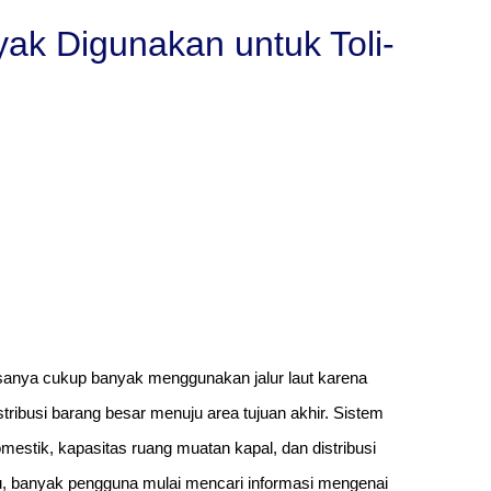
k Digunakan untuk Toli-
asanya cukup banyak menggunakan jalur laut karena
ibusi barang besar menuju area tujuan akhir. Sistem
mestik, kapasitas ruang muatan kapal, dan distribusi
 itu, banyak pengguna mulai mencari informasi mengenai