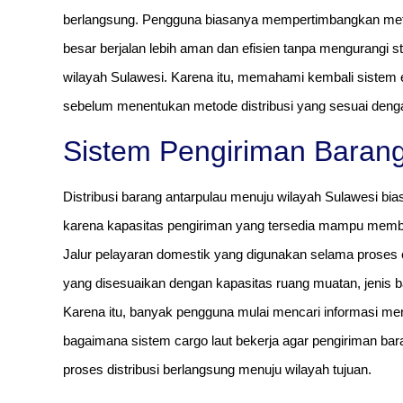
berlangsung. Pengguna biasanya mempertimbangkan met
besar berjalan lebih aman dan efisien tanpa mengurangi s
wilayah Sulawesi. Karena itu, memahami kembali sistem eks
sebelum menentukan metode distribusi yang sesuai denga
Sistem Pengiriman Barang
Distribusi barang antarpulau menuju wilayah Sulawesi b
karena kapasitas pengiriman yang tersedia mampu membant
Jalur pelayaran domestik yang digunakan selama proses
yang disesuaikan dengan kapasitas ruang muatan, jenis ba
Karena itu, banyak pengguna mulai mencari informasi men
bagaimana sistem cargo laut bekerja agar pengiriman bara
proses distribusi berlangsung menuju wilayah tujuan.