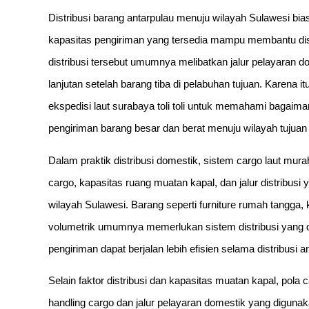
Distribusi barang antarpulau menuju wilayah Sulawesi bi
kapasitas pengiriman yang tersedia mampu membantu distr
distribusi tersebut umumnya melibatkan jalur pelayaran do
lanjutan setelah barang tiba di pelabuhan tujuan. Karena
ekspedisi laut surabaya toli toli untuk memahami bagaim
pengiriman barang besar dan berat menuju wilayah tujuan 
Dalam praktik distribusi domestik, sistem cargo laut mur
cargo, kapasitas ruang muatan kapal, dan jalur distribu
wilayah Sulawesi. Barang seperti furniture rumah tangga
volumetrik umumnya memerlukan sistem distribusi yang d
pengiriman dapat berjalan lebih efisien selama distribusi
Selain faktor distribusi dan kapasitas muatan kapal, pola
handling cargo dan jalur pelayaran domestik yang digun