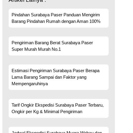
Pindahan Surabaya Paser Panduan Mengirim
Barang Pindahan Rumah dengan Aman 100%
Pengiriman Barang Berat Surabaya Paser
Super Murah Murah No.1
Estimasi Pengiriman Surabaya Paser Berapa
Lama Barang Sampai dan Faktor yang
Mempengaruhinya
Tarif Ongkir Ekspedisi Surabaya Paser Terbaru,
Ongkir per Kg & Minimal Pengiriman
Jadwal Ekspedisi Surabaya Muara Wahau dan