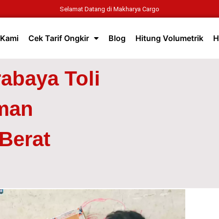
Selamat Datang di Makharya Cargo
 Kami
Cek Tarif Ongkir
Blog
Hitung Volumetrik
H
abaya Toli
iman
Berat