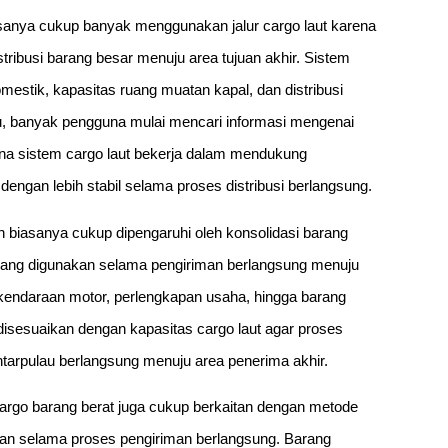
asanya cukup banyak menggunakan jalur cargo laut karena
ibusi barang besar menuju area tujuan akhir. Sistem
mestik, kapasitas ruang muatan kapal, dan distribusi
 itu, banyak pengguna mulai mencari informasi mengenai
ana sistem cargo laut bekerja dalam mendukung
dengan lebih stabil selama proses distribusi berlangsung.
ah biasanya cukup dipengaruhi oleh konsolidasi barang
si yang digunakan selama pengiriman berlangsung menuju
, kendaraan motor, perlengkapan usaha, hingga barang
isesuaikan dengan kapasitas cargo laut agar proses
 antarpulau berlangsung menuju area penerima akhir.
 cargo barang berat juga cukup berkaitan dengan metode
akan selama proses pengiriman berlangsung. Barang