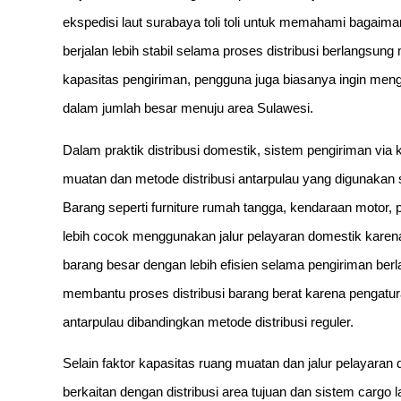
ekspedisi laut surabaya toli toli untuk memahami bagaim
berjalan lebih stabil selama proses distribusi berlangsu
kapasitas pengiriman, pengguna juga biasanya ingin meng
dalam jumlah besar menuju area Sulawesi.
Dalam praktik distribusi domestik, sistem pengiriman via
muatan dan metode distribusi antarpulau yang digunakan
Barang seperti furniture rumah tangga, kendaraan motor
lebih cocok menggunakan jalur pelayaran domestik karen
barang besar dengan lebih efisien selama pengiriman berla
membantu proses distribusi barang berat karena pengatur
antarpulau dibandingkan metode distribusi reguler.
Selain faktor kapasitas ruang muatan dan jalur pelayaran d
berkaitan dengan distribusi area tujuan dan sistem cargo