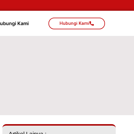
ubungi Kami
Hubungi Kami
Artikel Lainya :