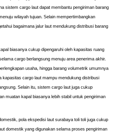
ana sistem cargo laut dapat membantu pengiriman barang
ng menuju wilayah tujuan. Selain mempertimbangkan
etahui bagaimana jalur laut mendukung distribusi barang
 kapal biasanya cukup dipengaruhi oleh kapasitas ruang
 selama cargo berlangsung menuju area penerima akhir.
, perlengkapan usaha, hingga barang volumetrik umumnya
a kapasitas cargo laut mampu mendukung distribusi
ngsung. Selain itu, sistem cargo laut juga cukup
an muatan kapal biasanya lebih stabil untuk pengiriman
omestik, pola ekspedisi laut surabaya toli toli juga cukup
 laut domestik yang digunakan selama proses pengiriman