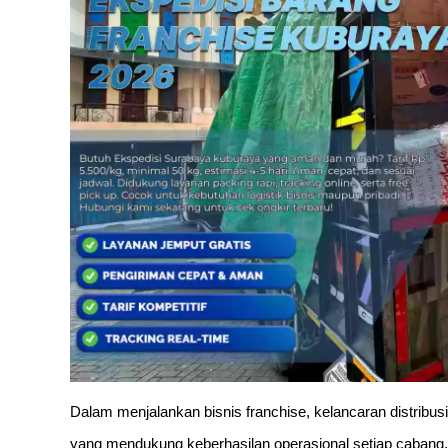
Dalam menjalankan bisnis franchise, kelancaran distribus
yang mendukung keberhasilan operasional setiap cabang. 