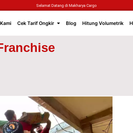
Selamat Datang di Makharya Cargo
 Kami
Cek Tarif Ongkir
Blog
Hitung Volumetrik
H
Franchise