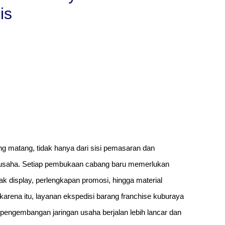
is
g matang, tidak hanya dari sisi pemasaran dan
pan usaha. Setiap pembukaan cabang baru memerlukan
rak display, perlengkapan promosi, hingga material
karena itu, layanan ekspedisi barang franchise kuburaya
pengembangan jaringan usaha berjalan lebih lancar dan