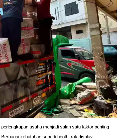
i perlengkapan usaha menjadi salah satu faktor penting
Berbagai kebutuhan seperti booth, rak display,