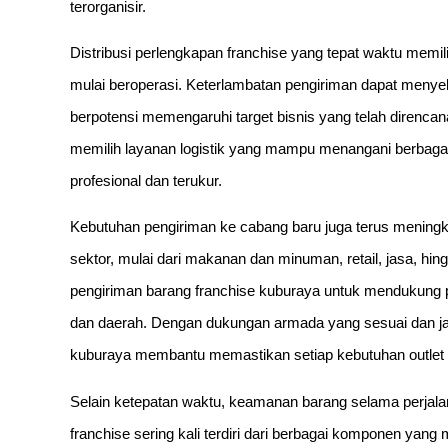
terorganisir.
Distribusi perlengkapan franchise yang tepat waktu memil
mulai beroperasi. Keterlambatan pengiriman dapat men
berpotensi memengaruhi target bisnis yang telah direnca
memilih layanan logistik yang mampu menangani berbagai 
profesional dan terukur.
Kebutuhan pengiriman ke cabang baru juga terus meningka
sektor, mulai dari makanan dan minuman, retail, jasa, 
pengiriman barang franchise kuburaya untuk mendukung p
dan daerah. Dengan dukungan armada yang sesuai dan jar
kuburaya membantu memastikan setiap kebutuhan outlet da
Selain ketepatan waktu, keamanan barang selama perjalan
franchise sering kali terdiri dari berbagai komponen yang