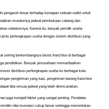
iki pengaruh besar terhadap kesiapan sebuah outlet untuk
yebabkan mundurnya jadwal pembukaan cabang dan
nakan sebelumnya. Karena itu, banyak pemilik usaha
jenis perlengkapan usaha dengan sistem distribusi yang
t seiring berkembangnya bisnis franchise di berbagai
hingga pendidikan. Banyak perusahaan memanfaatkan
roses distribusi perlengkapan usaha ke berbagai kota
ingan pengiriman yang luas, pengiriman barang franchise
pat tiba sesuai jadwal yang telah direncanakan.
an juga menjadi faktor yang sangat penting. Peralatan
 memiliki nilai investasi cukup besar sehingga memerlukan