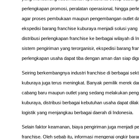
perlengkapan promosi, peralatan operasional, hingga perl
agar proses pembukaan maupun pengembangan outlet dapat
ekspedisi barang franchise kuburaya menjadi solusi yang
distribusi perlengkapan franchise ke berbagai wilayah 
sistem pengiriman yang terorganisir, ekspedisi barang 
perlengkapan usaha dapat tiba dengan aman dan siap dig
Seiring berkembangnya industri franchise di berbagai sek
kuburaya juga terus meningkat. Banyak pemilik merek d
cabang baru maupun outlet yang sedang melakukan penge
kuburaya, distribusi berbagai kebutuhan usaha dapat dila
logistik yang menjangkau berbagai daerah di Indonesia.
Selain faktor keamanan, biaya pengiriman juga menjadi p
franchise. Oleh sebab itu, informasi mengenai ongkir bara