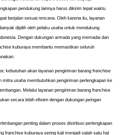
engkapan pendukung lainnya harus dikirim tepat waktu
 berjalan sesuai rencana. Oleh karena itu, layanan
 banyak dipilih oleh pelaku usaha untuk mendukung
di Indonesia. Dengan dukungan armada yang memadai dan
franchise kuburaya membantu memastikan seluruh
unakan.
tor, kebutuhan akan layanan pengiriman barang franchise
an mitra usaha membutuhkan pengiriman perlengkapan ke
mbangan. Melalui layanan pengiriman barang franchise
kukan secara lebih efisien dengan dukungan jaringan
ertimbangan penting dalam proses distribusi perlengkapan
ng franchise kuburaya sering kali menjadi salah satu hal