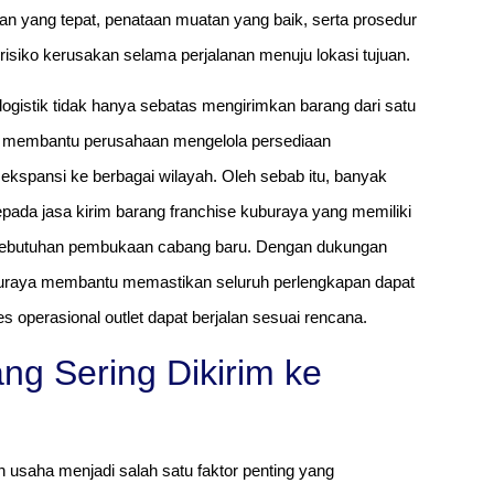
n yang tepat, penataan muatan yang baik, serta prosedur
isiko kerusakan selama perjalanan menuju lokasi tujuan.
istik tidak hanya sebatas mengirimkan barang dari satu
 juga membantu perusahaan mengelola persediaan
ekspansi ke berbagai wilayah. Oleh sebab itu, banyak
ada jasa kirim barang franchise kuburaya yang memiliki
kebutuhan pembukaan cabang baru. Dengan dukungan
kuburaya membantu memastikan seluruh perlengkapan dapat
s operasional outlet dapat berjalan sesuai rencana.
ng Sering Dikirim ke
n usaha menjadi salah satu faktor penting yang