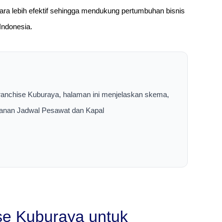
cara lebih efektif sehingga mendukung pertumbuhan bisnis
Indonesia.
ranchise Kuburaya, halaman ini menjelaskan skema,
layanan Jadwal Pesawat dan Kapal
se Kuburaya untuk