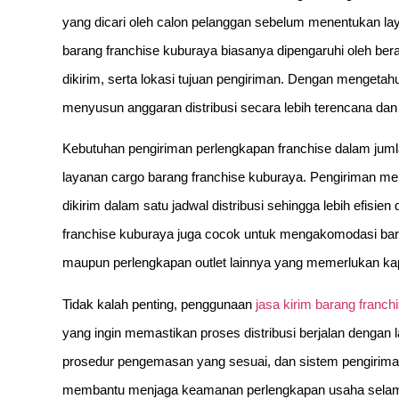
yang dicari oleh calon pelanggan sebelum menentukan lay
barang franchise kuburaya biasanya dipengaruhi oleh ber
dikirim, serta lokasi tujuan pengiriman. Dengan mengetahu
menyusun anggaran distribusi secara lebih terencana dan
Kebutuhan pengiriman perlengkapan franchise dalam jum
layanan cargo barang franchise kuburaya. Pengiriman m
dikirim dalam satu jadwal distribusi sehingga lebih efisien
franchise kuburaya juga cocok untuk mengakomodasi baran
maupun perlengkapan outlet lainnya yang memerlukan kap
Tidak kalah penting, penggunaan
jasa kirim barang franch
yang ingin memastikan proses distribusi berjalan denga
prosedur pengemasan yang sesuai, dan sistem pengiriman 
membantu menjaga keamanan perlengkapan usaha selama pe