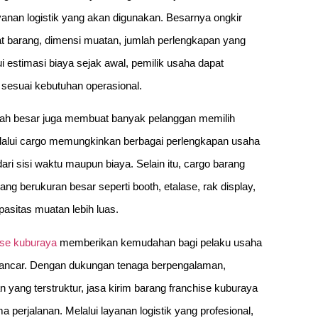
anan logistik yang akan digunakan. Besarnya ongkir
at barang, dimensi muatan, jumlah perlengkapan yang
i estimasi biaya sejak awal, pemilik usaha dapat
 sesuai kebutuhan operasional.
lah besar juga membuat banyak pelanggan memilih
elalui cargo memungkinkan berbagai perlengkapan usaha
 dari sisi waktu maupun biaya. Selain itu, cargo barang
g berukuran besar seperti booth, etalase, rak display,
asitas muatan lebih luas.
ise kuburaya
memberikan kemudahan bagi pelaku usaha
n lancar. Dengan dukungan tenaga berpengalaman,
yang terstruktur, jasa kirim barang franchise kuburaya
rjalanan. Melalui layanan logistik yang profesional,