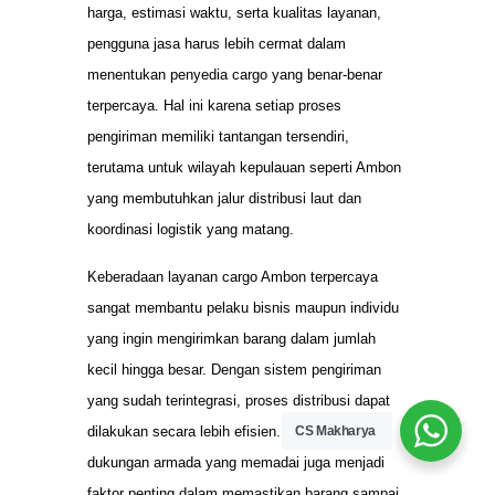
harga, estimasi waktu, serta kualitas layanan,
pengguna jasa harus lebih cermat dalam
menentukan penyedia cargo yang benar-benar
terpercaya. Hal ini karena setiap proses
pengiriman memiliki tantangan tersendiri,
terutama untuk wilayah kepulauan seperti Ambon
yang membutuhkan jalur distribusi laut dan
koordinasi logistik yang matang.
Keberadaan layanan cargo Ambon terpercaya
sangat membantu pelaku bisnis maupun individu
yang ingin mengirimkan barang dalam jumlah
kecil hingga besar. Dengan sistem pengiriman
yang sudah terintegrasi, proses distribusi dapat
dilakukan secara lebih efisien. Selain itu,
CS Makharya
dukungan armada yang memadai juga menjadi
faktor penting dalam memastikan barang sampai