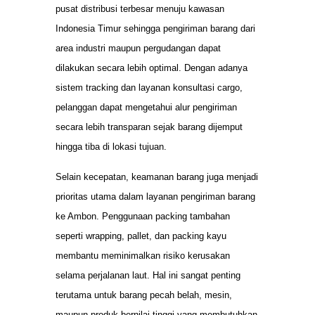
pusat distribusi terbesar menuju kawasan
Indonesia Timur sehingga pengiriman barang dari
area industri maupun pergudangan dapat
dilakukan secara lebih optimal. Dengan adanya
sistem tracking dan layanan konsultasi cargo,
pelanggan dapat mengetahui alur pengiriman
secara lebih transparan sejak barang dijemput
hingga tiba di lokasi tujuan.
Selain kecepatan, keamanan barang juga menjadi
prioritas utama dalam layanan pengiriman barang
ke Ambon. Penggunaan packing tambahan
seperti wrapping, pallet, dan packing kayu
membantu meminimalkan risiko kerusakan
selama perjalanan laut. Hal ini sangat penting
terutama untuk barang pecah belah, mesin,
maupun produk bernilai tinggi yang membutuhkan