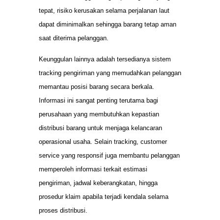
tepat, risiko kerusakan selama perjalanan laut
dapat diminimalkan sehingga barang tetap aman
saat diterima pelanggan.
Keunggulan lainnya adalah tersedianya sistem
tracking pengiriman yang memudahkan pelanggan
memantau posisi barang secara berkala.
Informasi ini sangat penting terutama bagi
perusahaan yang membutuhkan kepastian
distribusi barang untuk menjaga kelancaran
operasional usaha. Selain tracking, customer
service yang responsif juga membantu pelanggan
memperoleh informasi terkait estimasi
pengiriman, jadwal keberangkatan, hingga
prosedur klaim apabila terjadi kendala selama
proses distribusi.