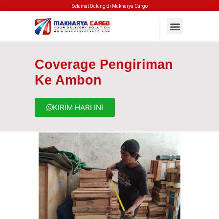
Selamat Datang di Makharya Cargo
Coverage Pengiriman
Ke Ambon
KIRIM HARI INI